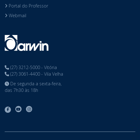
Portal do Professor
Webmail
(27) 3212-5000 - Vitória
(27) 3061-4400 - Vila Velha
De segunda a sexta-feira,
das 7h30 às 18h