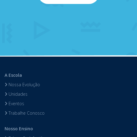
A Escola
Nossa Evolução
Unidades
Eventos
Trabalhe Conosco
Nosso Ensino