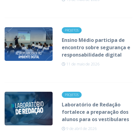
PROJETOS
Ensino Médio participa de
encontro sobre segurança e
responsabilidade digital
11 de maio de 2026
PROJETOS
Laboratório de Redação
fortalece a preparação dos
alunos para os vestibulares
9 de abril de 2026