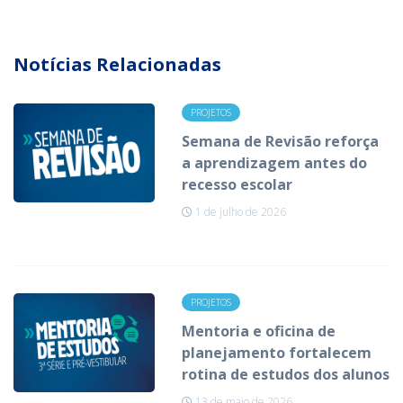
Notícias Relacionadas
PROJETOS
Semana de Revisão reforça
a aprendizagem antes do
recesso escolar
1 de julho de 2026
PROJETOS
Mentoria e oficina de
planejamento fortalecem
rotina de estudos dos alunos
13 de maio de 2026