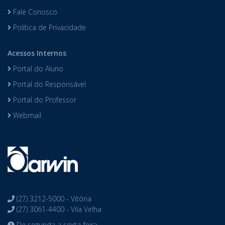
Fale Conosco
Política de Privacidade
Acessos Internos
Portal do Aluno
Portal do Responsável
Portal do Professor
Webmail
(27) 3212-5000 - Vitória
(27) 3061-4400 - Vila Velha
De segunda a sexta-feira,