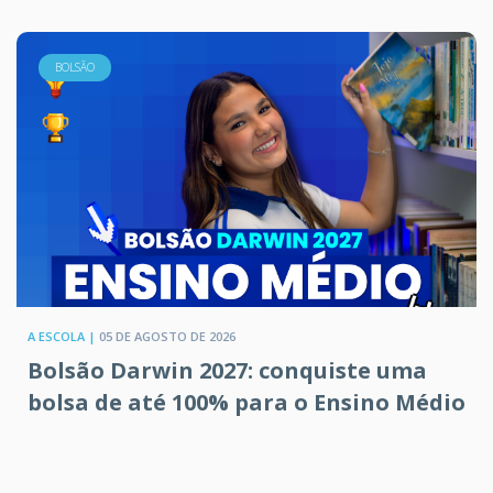
BOLSÃO
A ESCOLA |
05 DE AGOSTO DE 2026
Bolsão Darwin 2027: conquiste uma
bolsa de até 100% para o Ensino Médio