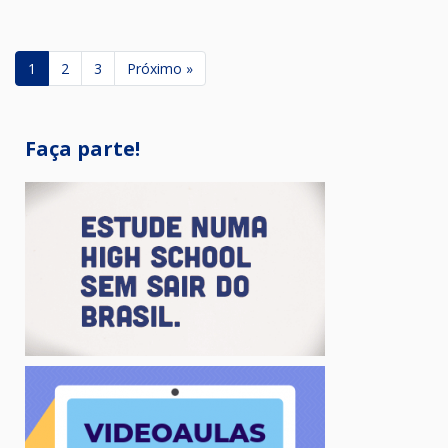
1
2
3
Próximo »
Faça parte!