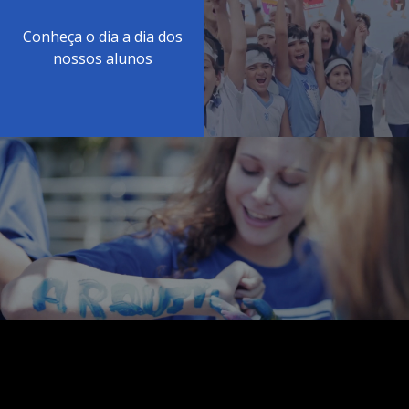
Conheça o dia a dia dos
nossos alunos