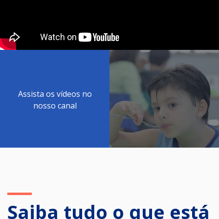
Assista os vídeos no
nosso canal
Saiba tudo o que está