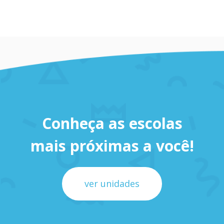
Mãe de Henrique e Beatriz Azevedo Klein
Conheça as escolas
mais próximas a você!
ver unidades