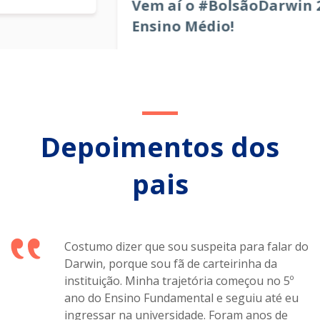
Vem aí o #BolsãoDarwin 2025 para o
Ensino Médio!
Depoimentos dos
pais
Costumo dizer que sou suspeita para falar do
Darwin, porque sou fã de carteirinha da