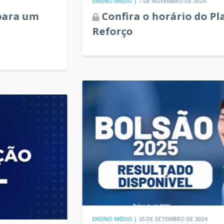
ENSINO MÉDIO |
7 DE NOVEMBRO DE 2024
Confira o horário do Plantão de
Reforço
ENSINO MÉDIO |
25 DE SETEMBRO DE 2024