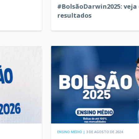
#BolsãoDarwin2025: veja os
resultados
ENSINO MÉDIO |
3 DE AGOSTO DE 2024