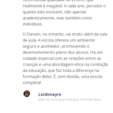
Meus filhos estudam no Darwin há dois anos,
e a escolha pela escola foi motivada pela
reconhecida qualidade do ensino, que
realmente é inegável. A cada ano, percebo o
quanto eles evoluem, não apenas
academicamente, mas também como
indivíduos.
O Darwin, no entanto, vai muito além da sala
de aula. A escola oferece um ambiente
seguro e acolhedor, promovendo o
desenvolvimento pleno dos alunos. Há um
cuidado especial com as relações entre as
crianças e uma abordagem ética na condução
da educação, que faz toda a diferença na
formação deles. É, sem dúvida, uma escola
completa!
Leidimayre