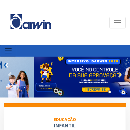
Previous
Nex
EDUCAÇÃO
INFANTIL