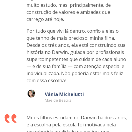
instituição. Minha trajetória começou no 5º
ano do Ensino Fundamental e seguiu até eu
ingressar na universidade. Foram anos de
muito estudo, mas, principalmente, de
construção de valores e amizades que
carrego até hoje.
Por tudo que vivi lá dentro, confio a eles o
que tenho de mais precioso: minha filha.
Desde os três anos, ela está construindo sua
história no Darwin, guiada por profissionais
supercompetentes que cuidam de cada aluno
— e de sua família — com atenção especial e
individualizada. Não poderia estar mais feliz
com essa escolha!
Vânia Michelutti
Mãe de Beatriz