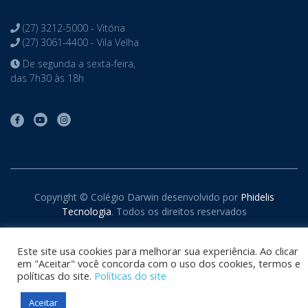
(27) 3212-5000 - Vitória
(27) 3061-4400 - Vila Velha
De segunda a sexta-feira,
das 7h30 às 18h
Copyright © Colégio Darwin desenvolvido por
Phidelis
Tecnologia
. Todos os direitos reservados
Este site usa cookies para melhorar sua experiência. Ao clicar
em "Aceitar" você concorda com o uso dos cookies, termos e
políticas do site.
Políticas do site
Aceitar