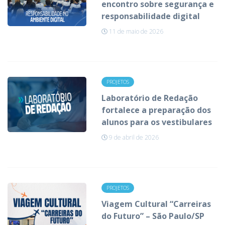
encontro sobre segurança e
responsabilidade digital
11 de maio de 2026
PROJETOS
Laboratório de Redação
fortalece a preparação dos
alunos para os vestibulares
9 de abril de 2026
PROJETOS
Viagem Cultural “Carreiras
do Futuro” – São Paulo/SP