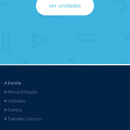
ver unidades
A Escola
Nossa Evolução
Unidades
Eventos
Trabalhe Conosco