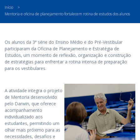
Início
>
Mentoria e oficina de planejamento fortalecem rotina de estudos dos alunos
Os alunos da 3ª série do Ensino Médio e do Pré-Vestibular
participaram da Oficina de Planejamento e Estratégia de
Estudos, um momento de reflexão, organização e construção
de estratégias para enfrentar a rotina intensa de preparação
para os vestibulares.
A atividade integra o projeto
de Mentoria desenvolvido
pelo Darwin, que oferece
acompanhamento
individualizado aos
estudantes, permitindo um
olhar mais próximo para as
necessidades, desafios e