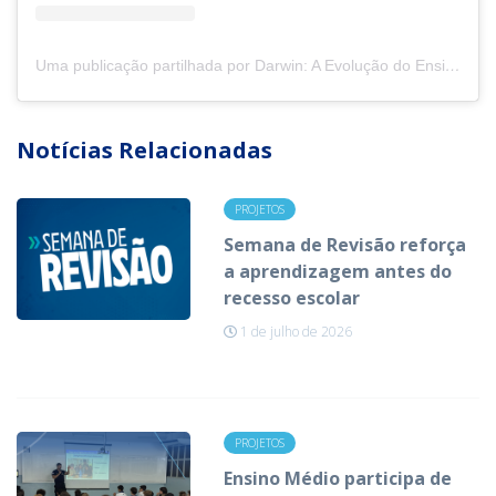
Uma publicação partilhada por Darwin: A Evolução do Ensino! (@col_darwin)
Notícias Relacionadas
PROJETOS
Semana de Revisão reforça
a aprendizagem antes do
recesso escolar
1 de julho de 2026
PROJETOS
Ensino Médio participa de