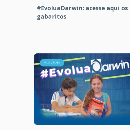
#EvoluaDarwin: acesse aqui os
gabaritos
VILA VELHA