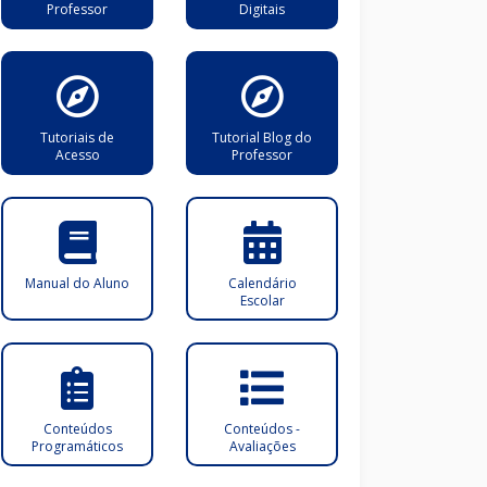
Professor
Digitais
Tutoriais de
Tutorial Blog do
Acesso
Professor
Manual do Aluno
Calendário
Escolar
Conteúdos
Conteúdos -
Programáticos
Avaliações