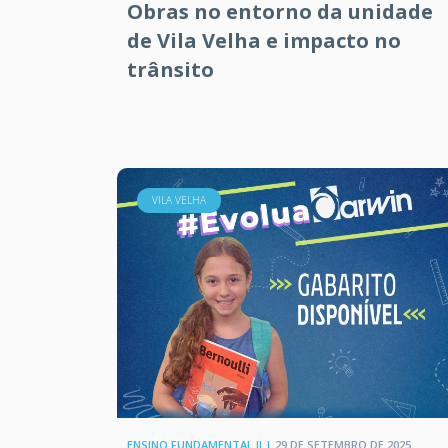
Obras no entorno da unidade
de Vila Velha e impacto no
trânsito
VILA VELHA
ENSINO FUNDAMENTAL II |
29 DE SETEMBRO DE 2025