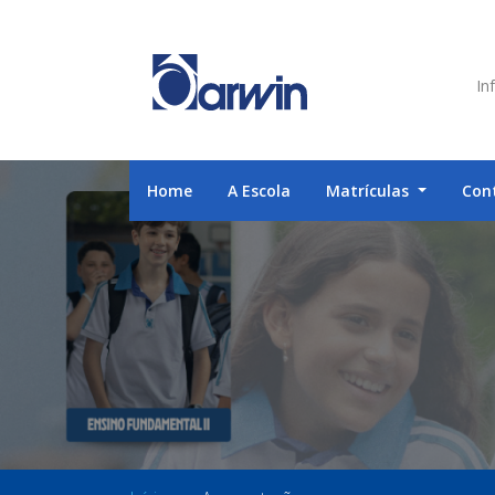
Inf
Home
A Escola
Matrículas
Con