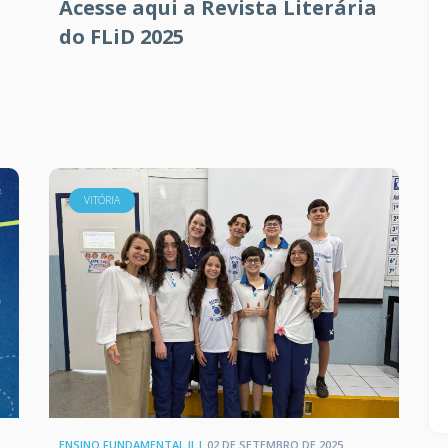
Acesse aqui a Revista Literária
do FLiD 2025
VITÓRIA
ENSINO FUNDAMENTAL II |
02 DE SETEMBRO DE 2025