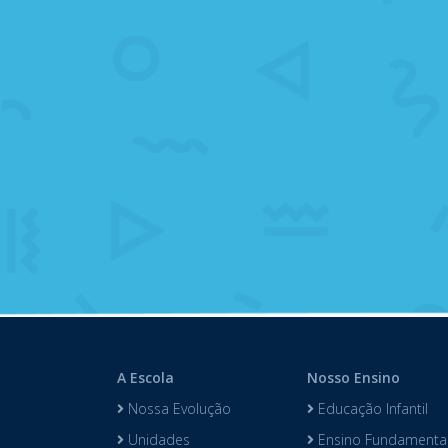
A Escola
Nosso Ensino
Nossa Evolução
Educação Infantil
Unidades
Ensino Fundamental