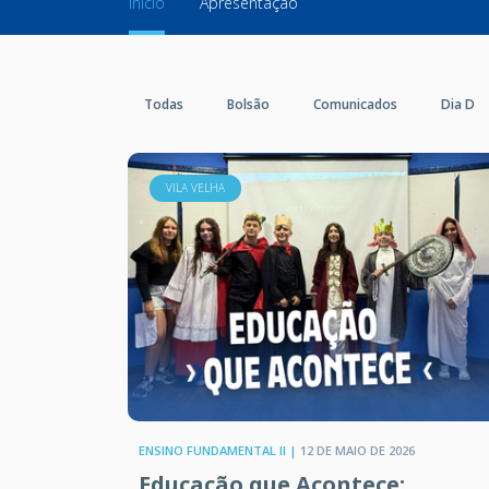
Início
Apresentação
Todas
Bolsão
Comunicados
Dia D
VILA VELHA
ENSINO FUNDAMENTAL II |
12 DE MAIO DE 2026
Educação que Acontece: