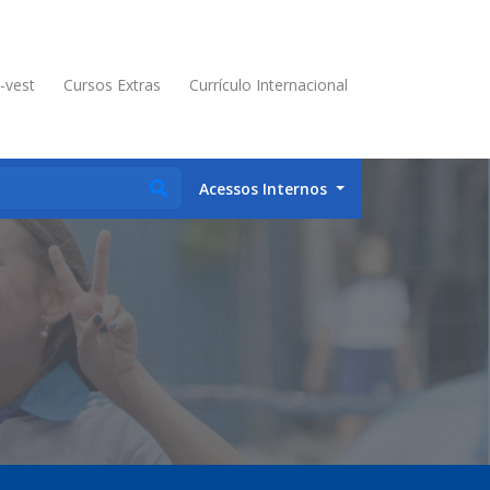
é-vest
Cursos Extras
Currículo Internacional
Acessos Internos
I