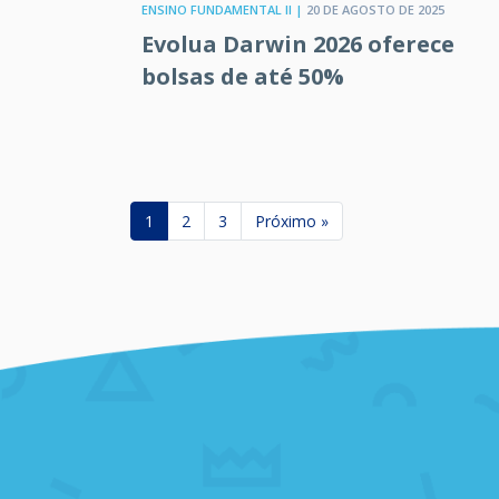
ENSINO FUNDAMENTAL II |
20 DE AGOSTO DE 2025
Evolua Darwin 2026 oferece
bolsas de até 50%
1
2
3
Próximo »