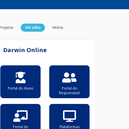
Projetos
Vila Velha
Vitória
Darwin Online
Portal do Aluno
Portal do
Responsável
Portal do
Plataformas