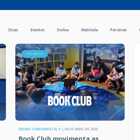
Dicas
Eventos
Evolua
Matrícula
Parcerias
VILA VELHA
ENSINO FUNDAMENTAL II |
09 DE ABRIL DE 2026
Book Club movimenta as