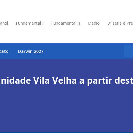
antil
Fundamental I
Fundamental II
Médio
3ª série e Pr
tato
Darwin 2027
nidade Vila Velha a partir dest