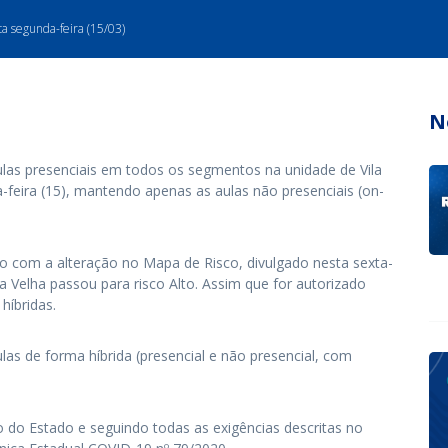
ta segunda-feira (15/03)
N
las presenciais em todos os segmentos na unidade de Vila
-feira (15), mantendo apenas as aulas não presenciais (on-
o com a alteração no Mapa de Risco, divulgado nesta sexta-
ila Velha passou para risco Alto. Assim que for autorizado
híbridas.
as de forma híbrida (presencial e não presencial, com
do Estado e seguindo todas as exigências descritas no