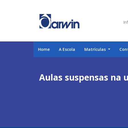
Inf
Home
A Escola
Matrículas
Con
Aulas suspensas na u