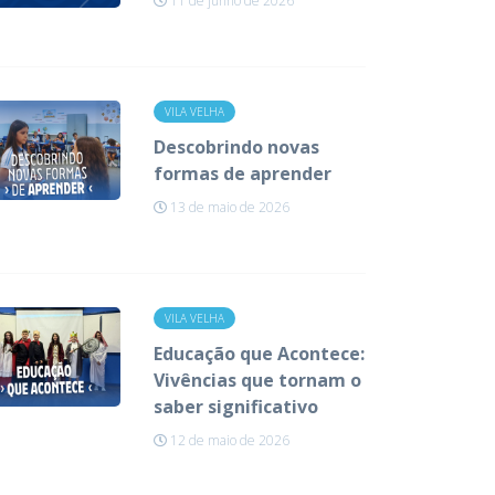
11 de junho de 2026
VILA VELHA
Descobrindo novas
formas de aprender
13 de maio de 2026
VILA VELHA
Educação que Acontece:
Vivências que tornam o
saber significativo
12 de maio de 2026