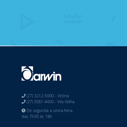
(27) 3212-5000 - Vitória
(27) 3061-4400 - Vila Velha
De segunda a sexta-feira,
das 7h30 às 18h