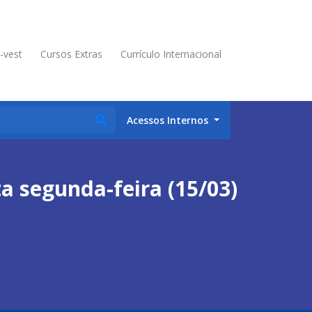
é-vest
Cursos Extras
Currículo Internacional
Acessos Internos
a segunda-feira (15/03)