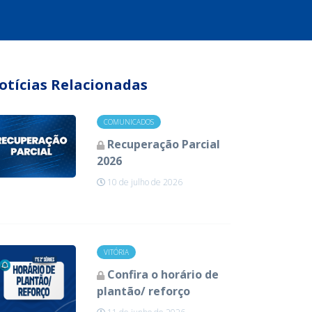
otícias Relacionadas
COMUNICADOS
Recuperação Parcial
2026
10 de julho de 2026
VITÓRIA
Confira o horário de
plantão/ reforço