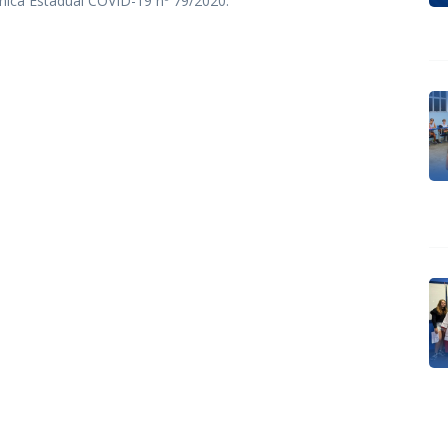
nica Estadual COVID-19 nº 79/2020.