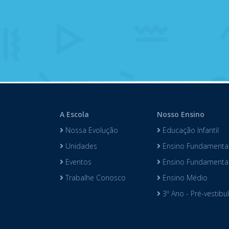
A Escola
Nosso Ensino
Nossa Evolução
Educação Infantil
Unidades
Ensino Fundamental
Eventos
Ensino Fundamental 
Trabalhe Conosco
Ensino Médio
3º Ano - Pré-vestibu