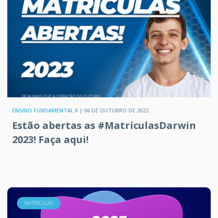
ENSINO FUNDAMENTAL II |
06 DE OUTUBRO DE 2022
Estão abertas as #MatrículasDarwin
2023! Faça aqui!
MATRÍCULAS