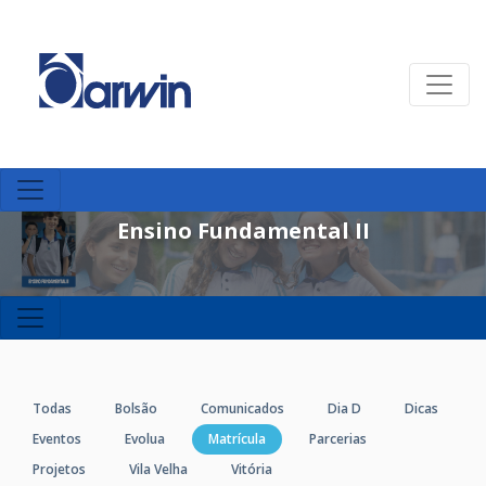
Ensino Fundamental II
Todas
Bolsão
Comunicados
Dia D
Dicas
Eventos
Evolua
Matrícula
Parcerias
Projetos
Vila Velha
Vitória