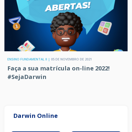
ENSINO FUNDAMENTAL II |
05 DE NOVEMBRO DE 2021
Faça a sua matrícula on-line 2022!
#SejaDarwin
Darwin Online