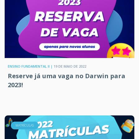
ENSINO FUNDAMENTAL II |
19 DE MAIO DE 2022
Reserve já uma vaga no Darwin para
2023!
MATRÍCULAS