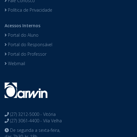
Fale Conosco
Política de Privacidade
Acessos Internos
Portal do Aluno
Portal do Responsável
Portal do Professor
Webmail
(27) 3212-5000 - Vitória
(27) 3061-4400 - Vila Velha
De segunda a sexta-feira,
das 7h30 às 18h