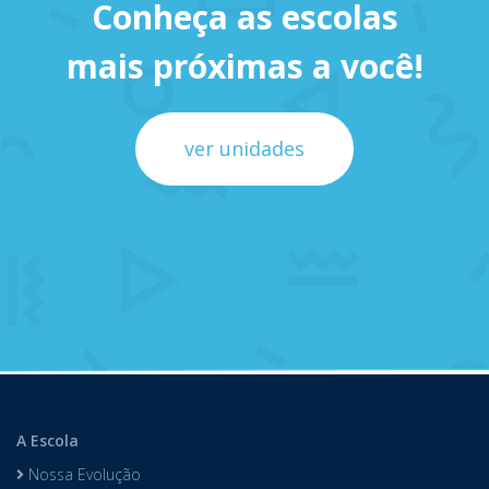
Conheça as escolas
mais próximas a você!
ver unidades
A Escola
Nossa Evolução