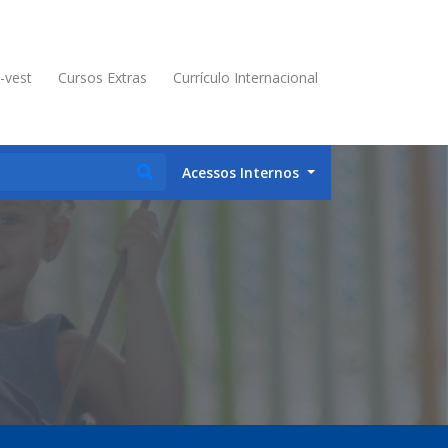
é-vest
Cursos Extras
Currículo Internacional
Acessos Internos