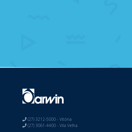
(27) 3212-5000 - Vitória
(27) 3061-4400 - Vila Velha