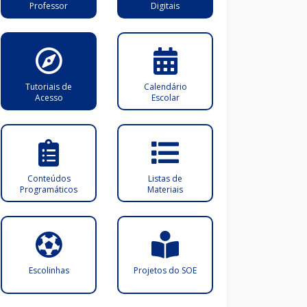
Professor
Digitais
Tutoriais de
Calendário
Acesso
Escolar
Conteúdos
Listas de
Programáticos
Materiais
Escolinhas
Projetos do SOE