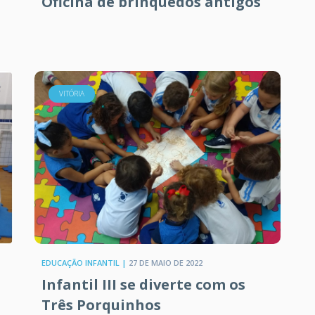
Oficina de brinquedos antigos
VITÓRIA
EDUCAÇÃO INFANTIL |
27 DE MAIO DE 2022
Infantil III se diverte com os
Três Porquinhos