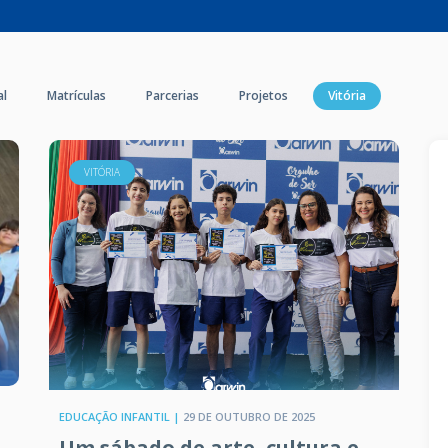
al
Matrículas
Parcerias
Projetos
Vitória
VITÓRIA
EDUCAÇÃO INFANTIL |
29 DE OUTUBRO DE 2025
Um sábado de arte, cultura e