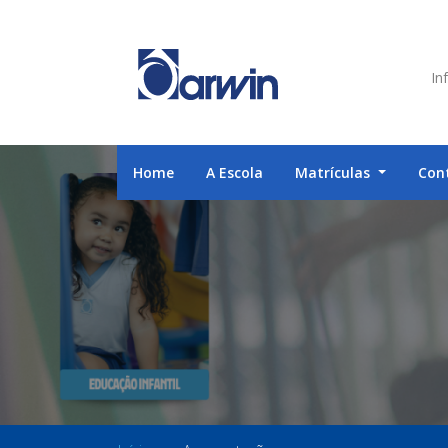
Inf
Home
A Escola
Matrículas
Con