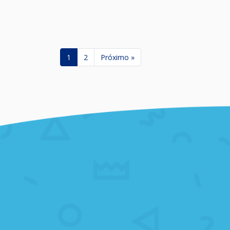
1
2
Próximo »