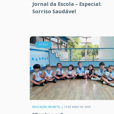
Jornal da Escola – Especial:
Sorriso Saudável
VITÓRIA
EDUCAÇÃO INFANTIL |
14 DE MAIO DE 2025