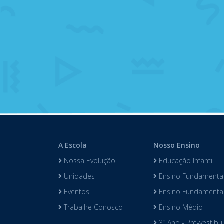
A Escola
Nosso Ensino
Nossa Evolução
Educação Infantil
Unidades
Ensino Fundamental
Eventos
Ensino Fundamental 
Trabalhe Conosco
Ensino Médio
3º Ano - Pré-vestibu