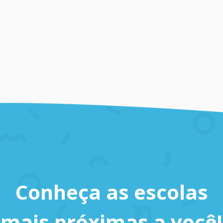
Conheça as escolas
mais próximas a você!