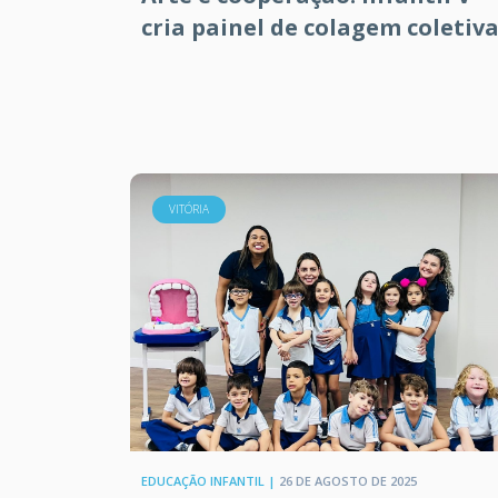
cria painel de colagem coletiv
VITÓRIA
EDUCAÇÃO INFANTIL |
26 DE AGOSTO DE 2025