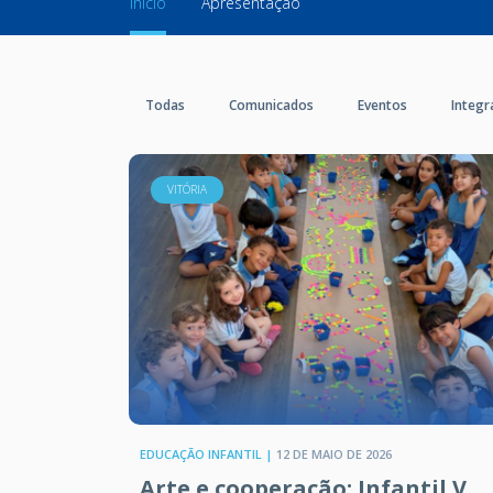
Início
Apresentação
Todas
Comunicados
Eventos
Integr
VITÓRIA
EDUCAÇÃO INFANTIL |
12 DE MAIO DE 2026
Arte e cooperação: Infantil V