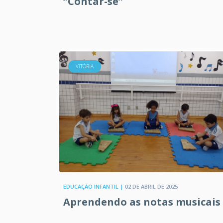
“Contar-se”
VITÓRIA
EDUCAÇÃO INFANTIL |
02 DE ABRIL DE 2025
Aprendendo as notas musicais