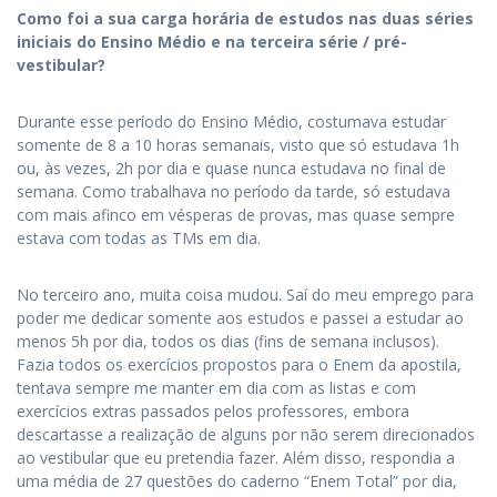
Como foi a sua carga horária de estudos nas duas séries
iniciais do Ensino Médio e na terceira série / pré-
vestibular?
Durante esse período do Ensino Médio, costumava estudar
somente de 8 a 10 horas semanais, visto que só estudava 1h
ou, às vezes, 2h por dia e quase nunca estudava no final de
semana. Como trabalhava no período da tarde, só estudava
com mais afinco em vésperas de provas, mas quase sempre
estava com todas as TMs em dia.
No terceiro ano, muita coisa mudou. Saí do meu emprego para
poder me dedicar somente aos estudos e passei a estudar ao
menos 5h por dia, todos os dias (fins de semana inclusos).
Fazia todos os exercícios propostos para o Enem da apostila,
tentava sempre me manter em dia com as listas e com
exercícios extras passados pelos professores, embora
descartasse a realização de alguns por não serem direcionados
ao vestibular que eu pretendia fazer. Além disso, respondia a
uma média de 27 questões do caderno “Enem Total” por dia,