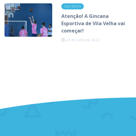
VILA VELHA
Atenção! A Gincana
Esportiva de Vila Velha vai
começar!
23 de junho de 2022