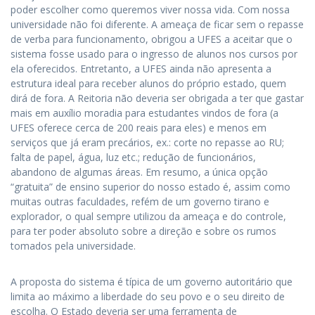
poder escolher como queremos viver nossa vida. Com nossa
universidade não foi diferente. A ameaça de ficar sem o repasse
de verba para funcionamento, obrigou a UFES a aceitar que o
sistema fosse usado para o ingresso de alunos nos cursos por
ela oferecidos. Entretanto, a UFES ainda não apresenta a
estrutura ideal para receber alunos do próprio estado, quem
dirá de fora. A Reitoria não deveria ser obrigada a ter que gastar
mais em auxílio moradia para estudantes vindos de fora (a
UFES oferece cerca de 200 reais para eles) e menos em
serviços que já eram precários, ex.: corte no repasse ao RU;
falta de papel, água, luz etc.; redução de funcionários,
abandono de algumas áreas. Em resumo, a única opção
“gratuita” de ensino superior do nosso estado é, assim como
muitas outras faculdades, refém de um governo tirano e
explorador, o qual sempre utilizou da ameaça e do controle,
para ter poder absoluto sobre a direção e sobre os rumos
tomados pela universidade.
A proposta do sistema é típica de um governo autoritário que
limita ao máximo a liberdade do seu povo e o seu direito de
escolha. O Estado deveria ser uma ferramenta de