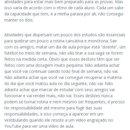
atividades para estar mais bem preparado para as provas. Mas
isso varia de acordo com o ritmo de cada aluno. Cada um sabe
da capacidade que tem, e a minha parava por ali, não consegui
manter os dois.
Atividades que dispersam um pouco dos estudos são essenciais
para quebrar um pouco a rotina cansativa e monótona. Sair
com os amigos, matar um dia de aula porque está “doente”, um
futebol no meio de semana, não vão tirar a sua vaga se forem
feitos na medida certa. Óbvio que esses deslizes têm que ser
feitos com uma dosagem muito pequena. Não adianta achar
que você vai continuar saindo todo final de semana, não vai.
Não adianta achar que você vai conseguir recuperar a matéria
do dia que você matou aula no dia seguinte, não vai. Não
adianta achar que marcar de estudar com seus amigos vai
funcionar e vai render mais, não vai. Esses deslizes nunca
podem se tornar rotina e nem mesmo ser frequentes, é preciso
ter responsabilidade até mesmo para fugir das suas
responsabilidades, e isso começa a aparecer em um
vestibulando quando ele resiste a um vídeo engraçado no
YouTube para ver uma vídeo de aula.