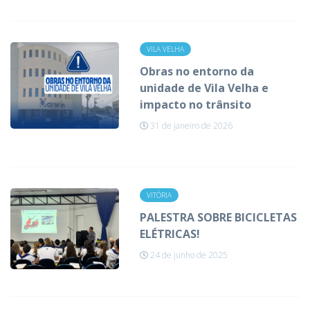
VILA VELHA
Obras no entorno da
unidade de Vila Velha e
impacto no trânsito
31 de janeiro de 2026
VITÓRIA
PALESTRA SOBRE BICICLETAS
ELÉTRICAS!
24 de junho de 2025