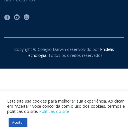
Copyright © Colégio Darwin desenvolvido por
Phidelis
Tecnologia
. Todos os direitos reservados
Este site usa cookies para melhorar sua experiência. Ao clicar
em "Aceitar" você concorda com o uso dos cookies, termos e
políticas do site.
Políticas do site
Aceitar