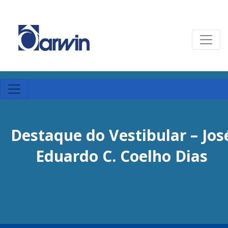
Destaque do Vestibular – Jos
Eduardo C. Coelho Dias