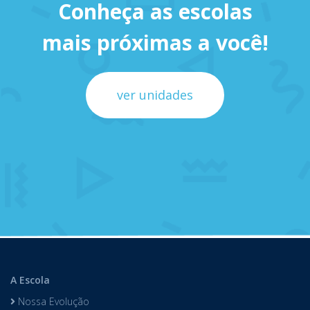
Conheça as escolas
mais próximas a você!
ver unidades
A Escola
Nossa Evolução