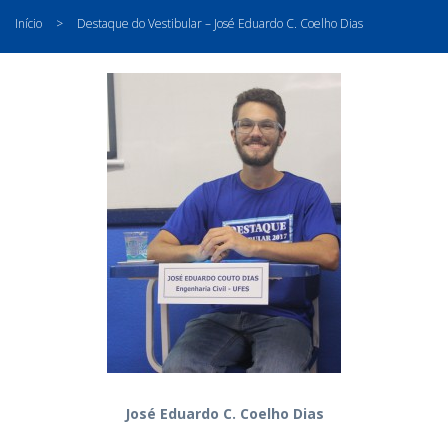
Início
>
Destaque do Vestibular – José Eduardo C. Coelho Dias
José Eduardo C. Coelho Dias