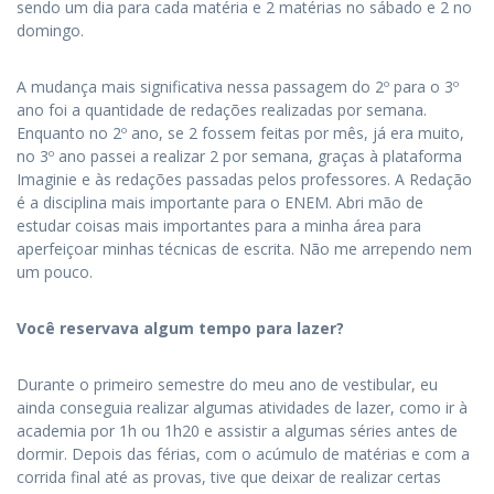
sendo um dia para cada matéria e 2 matérias no sábado e 2 no
domingo.
A mudança mais significativa nessa passagem do 2º para o 3º
ano foi a quantidade de redações realizadas por semana.
Enquanto no 2º ano, se 2 fossem feitas por mês, já era muito,
no 3º ano passei a realizar 2 por semana, graças à plataforma
Imaginie e às redações passadas pelos professores. A Redação
é a disciplina mais importante para o ENEM. Abri mão de
estudar coisas mais importantes para a minha área para
aperfeiçoar minhas técnicas de escrita. Não me arrependo nem
um pouco.
Você reservava algum tempo para lazer?
Durante o primeiro semestre do meu ano de vestibular, eu
ainda conseguia realizar algumas atividades de lazer, como ir à
academia por 1h ou 1h20 e assistir a algumas séries antes de
dormir. Depois das férias, com o acúmulo de matérias e com a
corrida final até as provas, tive que deixar de realizar certas