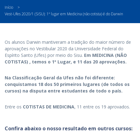
Início
>
Vest-Ufes 2020/1 (SiSU): 1º lugar em Medicina (não cotista) é do Darwin
Os alunos Darwin mantiveram a tradição do maior número de
aprovações no Vestibular 2020 da Universidade Federal do
Espírito Santo (Ufes) por meio do Sisu.
Em MEDICINA (NÃO
COTISTAS)
, temos o 1º Lugar, e 11 das 20 aprovações.
Na Classificação Geral da Ufes não foi diferente:
conquistamos 18 dos 50 primeiros lugares (de todos os
cursos) na disputa entre estudantes de todo o país.
Entre os
COTISTAS DE MEDICINA
, 11 entre os 19 aprovados.
Confira abaixo o nosso resultado em outros cursos: