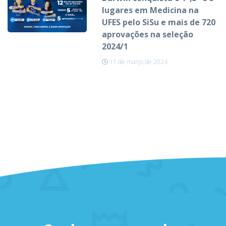
lugares em Medicina na
UFES pelo SiSu e mais de 720
aprovações na seleção
2024/1
11 de março de 2024