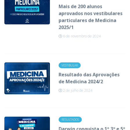
Mais de 200 alunos
aprovados nos vestibulares
particulares de Medicina
2025/1
6 de novembro de 2024
VESTIBULAR
Resultado das Aprovações
de Medicina 2024/2
2 de julho de 2024
RESULTADOS
Darwin conquista o 1º,3º e 5º