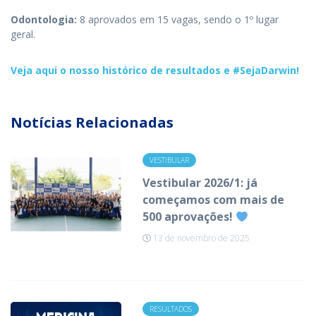
Odontologia:
8 aprovados em 15 vagas, sendo o 1º lugar
geral.
Veja aqui o nosso histórico de resultados e #SejaDarwin!
Notícias Relacionadas
VESTIBULAR
Vestibular 2026/1: já
começamos com mais de
500 aprovações!
13 de novembro de 2025
RESULTADOS