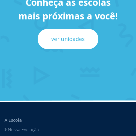
Conheça as escolas
mais próximas a você!
ver unidades
A Escola
Nossa Evolução