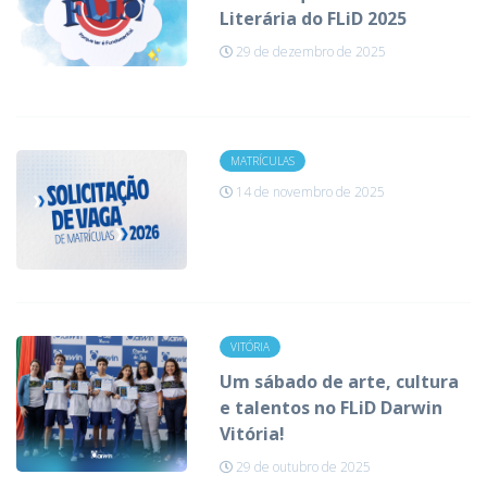
Literária do FLiD 2025
29 de dezembro de 2025
MATRÍCULAS
14 de novembro de 2025
VITÓRIA
Um sábado de arte, cultura
e talentos no FLiD Darwin
Vitória!
29 de outubro de 2025