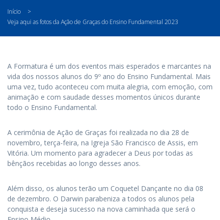
Início
>
Veja aqui as fotos da Ação de Graças do Ensino Fundamental 2023
A Formatura é um dos eventos mais esperados e marcantes na
vida dos nossos alunos do 9º ano do Ensino Fundamental. Mais
uma vez, tudo aconteceu com muita alegria, com emoção, com
animação e com saudade desses momentos únicos durante
todo o Ensino Fundamental.
A cerimônia de Ação de Graças foi realizada no dia 28 de
novembro, terça-feira, na Igreja São Francisco de Assis, em
Vitória. Um momento para agradecer a Deus por todas as
bênçãos recebidas ao longo desses anos.
Além disso, os alunos terão um Coquetel Dançante no dia 08
de dezembro. O Darwin parabeniza a todos os alunos pela
conquista e deseja sucesso na nova caminhada que será o
Ensino Médio.