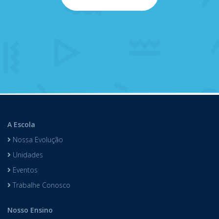
A Escola
Nossa Evolução
Unidades
Eventos
Trabalhe Conosco
Nosso Ensino