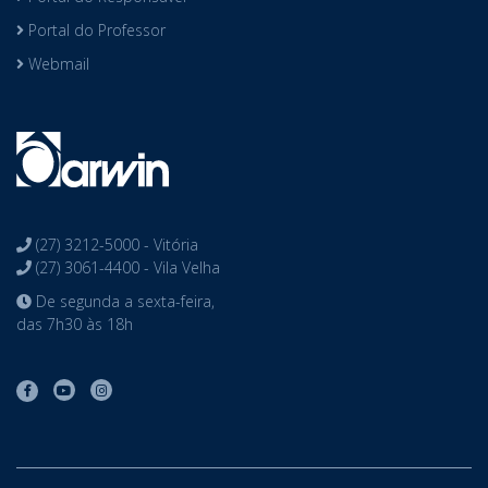
Portal do Professor
Webmail
(27) 3212-5000 - Vitória
(27) 3061-4400 - Vila Velha
De segunda a sexta-feira,
das 7h30 às 18h