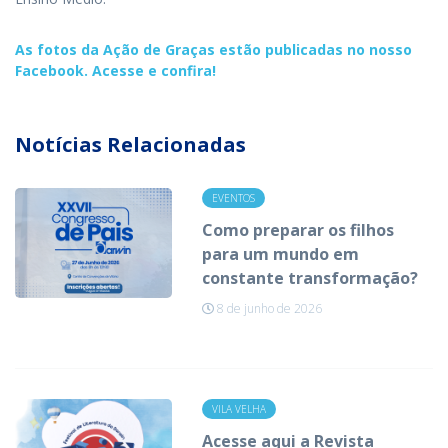
As fotos da Ação de Graças estão publicadas no nosso
Facebook. Acesse e confira!
Notícias Relacionadas
EVENTOS
Como preparar os filhos
para um mundo em
constante transformação?
8 de junho de 2026
VILA VELHA
Acesse aqui a Revista