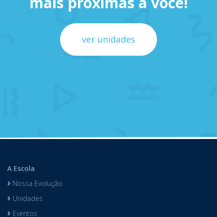
mais próximas a você!
ver unidades
A Escola
Nossa Evolução
Unidades
Eventos