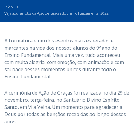
Início
>
Veja aqui as fotos da Ação de Graças do Ensino Fundamental 2022
A Formatura é um dos eventos mais esperados e
marcantes na vida dos nossos alunos do 9º ano do
Ensino Fundamental. Mais uma vez, tudo aconteceu
com muita alegria, com emoção, com animação e com
saudade desses momentos únicos durante todo o
Ensino Fundamental.
A cerimônia de Ação de Graças foi realizada no dia 29 de
novembro, terça-feira, no Santuário Divino Espírito
Santo, em Vila Velha. Um momento para agradecer a
Deus por todas as bênçãos recebidas ao longo desses
anos.