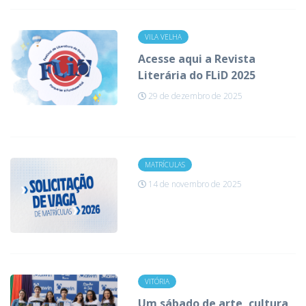
VILA VELHA
Acesse aqui a Revista
Literária do FLiD 2025
29 de dezembro de 2025
MATRÍCULAS
14 de novembro de 2025
VITÓRIA
Um sábado de arte, cultura