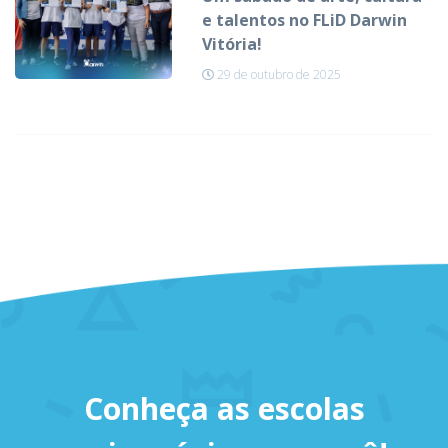
e talentos no FLiD Darwin
Vitória!
29 de outubro de 2025
Conheça as escolas