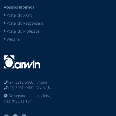
Acessos Internos
Portal do Aluno
Portal do Responsável
Portal do Professor
Webmail
(27) 3212-5000 - Vitória
(27) 3061-4400 - Vila Velha
De segunda a sexta-feira,
das 7h30 às 18h