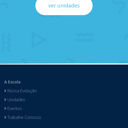
ver unidades
A Escola
Nossa Evolução
Unidades
Eventos
Trabalhe Conosco