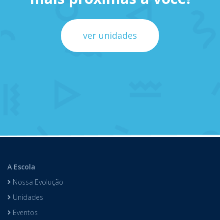
ver unidades
A Escola
Nossa Evolução
Unidades
Eventos