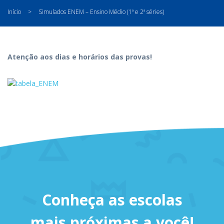
Início
>
Simulados ENEM – Ensino Médio (1ª e 2ª séries)
Atenção aos dias e horários das provas!
Conheça as escolas
mais próximas a você!