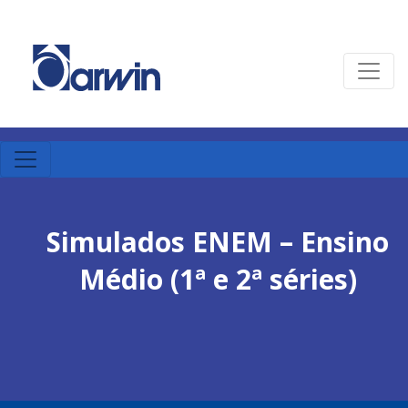
Simulados ENEM – Ensino
Médio (1ª e 2ª séries)