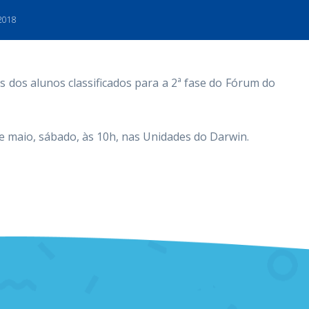
 2018
as dos alunos classificados para a 2ª fase do Fórum do
de maio, sábado, às 10h, nas Unidades do Darwin.