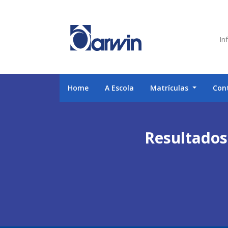
Inf
Home
A Escola
Matrículas
Con
Resultados