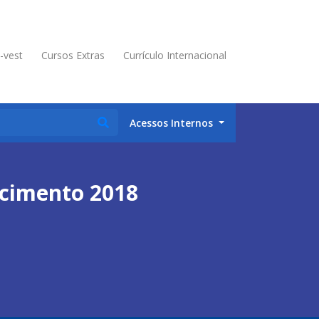
é-vest
Cursos Extras
Currículo Internacional
Acessos Internos
ecimento 2018