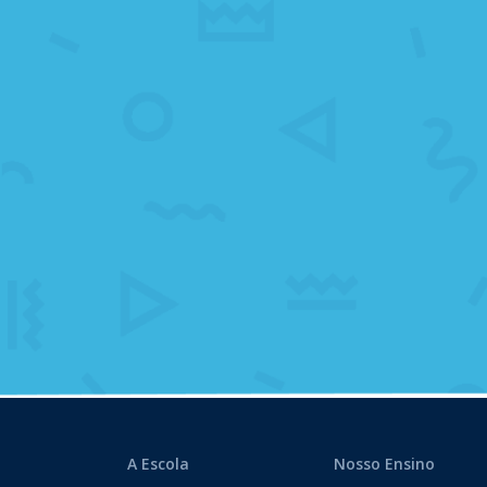
A Escola
Nosso Ensino