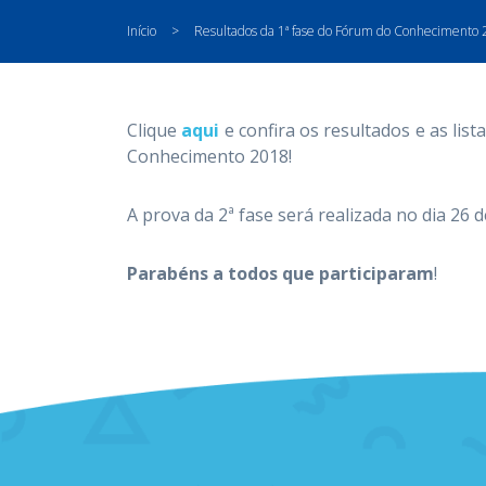
Início
>
Resultados da 1ª fase do Fórum do Conhecimento
Clique
aqui
e confira os resultados e as list
Conhecimento 2018!
A prova da 2ª fase será realizada no dia 26 
Parabéns a todos que participaram
!