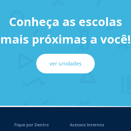
Conheça as escolas
mais próximas a você!
ver unidades
Fique por Dentro
Acessos Internos