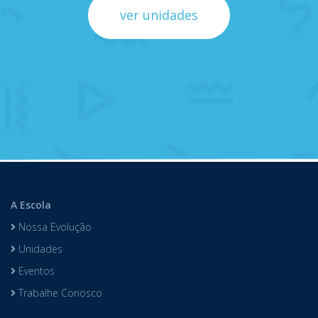
ver unidades
A Escola
Nossa Evolução
Unidades
Eventos
Trabalhe Conosco