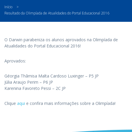
Início
>
Resultado da Olimpíada de Atualidades do Portal Educacional 2016
O Darwin parabeniza os alunos aprovados na Olimpíada de
Atualidades do Portal Educacional 2016!
Aprovados:
Géorgia Thâmisa Malta Cardoso Luxinger – P5 JP
Júlia Araujo Perim – P6 JP
Karenina Favoreto Pessi – 2C JP
Clique
aqui
e confira mais informações sobre a Olimpíada!