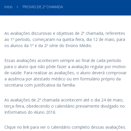
Início
>
PROVAS DE 2ª CHAMADA
As avaliações discursivas e objetivas de 2ª chamada, referentes
ao 1º período, começaram na quinta-feira, dia 12 de maio, para
os alunos da 1ª e da 2ª série do Ensino Médio.
Essas avaliações acontecem sempre ao final de cada período
para o aluno que não pôde fazer a avaliação regular por motivo
de saúde. Para realizar as avaliações, o aluno deverá comprovar
a ausência por atestado médico ou em formulário próprio da
secretaria com justificativa da família.
As avaliações de 2ª chamada acontecem até o dia 24 de maio,
terça-feira, obedecendo o calendário previamente divulgado no
Informativo do Aluno 2016.
Clique no link para ver o calendário completo dessas avaliações.