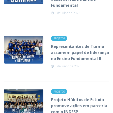
Fundamental
8 de julho de 2026
PROJETOS
Representantes de Turma
assumem papel de liderança
no Ensino Fundamental II
8 de junho de 2026
PROJETOS
Projeto Hábitos de Estudo
promove ações em parceria
com o INDESP