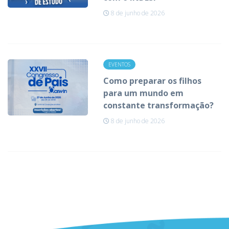
8 de junho de 2026
EVENTOS
Como preparar os filhos
para um mundo em
constante transformação?
8 de junho de 2026