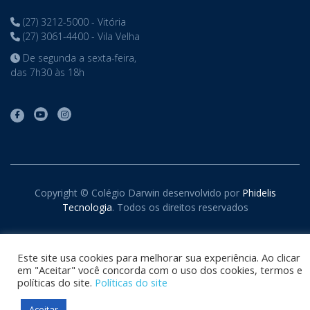
(27) 3212-5000 - Vitória
(27) 3061-4400 - Vila Velha
De segunda a sexta-feira,
das 7h30 às 18h
Copyright © Colégio Darwin desenvolvido por
Phidelis
Tecnologia
. Todos os direitos reservados
Este site usa cookies para melhorar sua experiência. Ao clicar
em "Aceitar" você concorda com o uso dos cookies, termos e
políticas do site.
Políticas do site
Aceitar