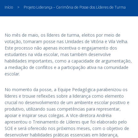
Início
>
Projeto Liderança – Cerimônia de Posse dos Líderes de Turma
No mês de maio, os líderes de turma, eleitos por meio de
votação, tomaram posse nas Unidades de Vitória e Vila Velha.
Este processo não apenas incentiva o engajamento dos
estudantes na vida escolar, mas também desenvolve
habilidades importantes, como a capacidade de argumentação,
a mediação de conflitos e a participação ativa na comunidade
escolar.
No momento da posse, a Equipe Pedagógica parabenizou os
líderes e trouxe reflexões sobre a liderança como elemento
crucial no desenvolvimento de um ambiente escolar positivo e
produtivo, utilizando suas competências para representar,
apoiar e inspirar seus colegas. A Vice-diretora Andréia
apresentou o Treinamento de Líderes que foi elaborado pelo
SOE e será oferecido nos próximos meses, com o objetivo de
desenvolver habilidades práticas essenciais em liderança,