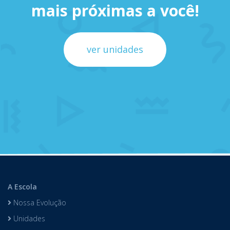
mais próximas a você!
ver unidades
A Escola
Nossa Evolução
Unidades