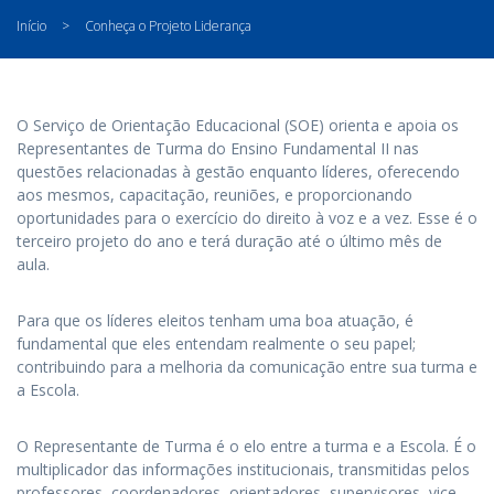
Início
>
Conheça o Projeto Liderança
O Serviço de Orientação Educacional (SOE) orienta e apoia os
Representantes de Turma do Ensino Fundamental II nas
questões relacionadas à gestão enquanto líderes, oferecendo
aos mesmos, capacitação, reuniões, e proporcionando
oportunidades para o exercício do direito à voz e a vez. Esse é o
terceiro projeto do ano e terá duração até o último mês de
aula.
Para que os líderes eleitos tenham uma boa atuação, é
fundamental que eles entendam realmente o seu papel;
contribuindo para a melhoria da comunicação entre sua turma e
a Escola.
O Representante de Turma é o elo entre a turma e a Escola. É o
multiplicador das informações institucionais, transmitidas pelos
professores, coordenadores, orientadores, supervisores, vice-