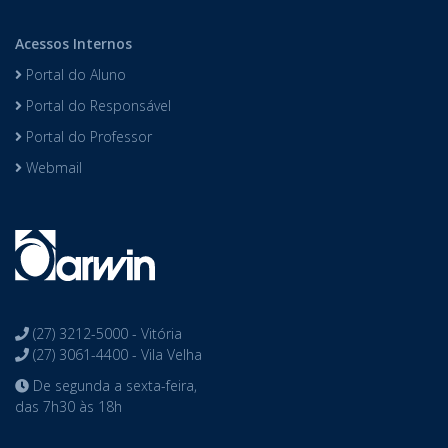
Acessos Internos
Portal do Aluno
Portal do Responsável
Portal do Professor
Webmail
(27) 3212-5000 - Vitória
(27) 3061-4400 - Vila Velha
De segunda a sexta-feira,
das 7h30 às 18h