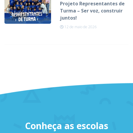
Projeto Representantes de
Turma – Ser voz, construir
juntos!
12 de maio de 2026
Conheça as escolas