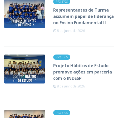
PROJETOS
Representantes de Turma
assumem papel de liderança
no Ensino Fundamental II
8 de junho de 2026
PROJETOS
Projeto Hábitos de Estudo
promove ações em parceria
com o INDESP
8 de junho de 2026
PROJETOS