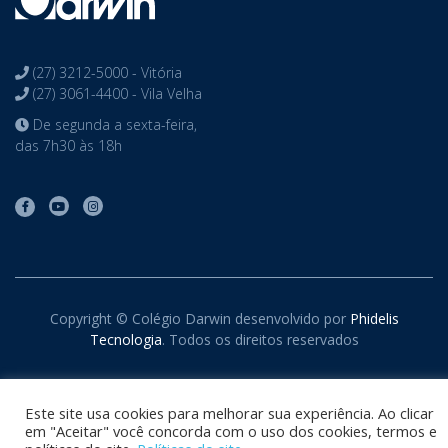
(27) 3212-5000 - Vitória
(27) 3061-4400 - Vila Velha
De segunda a sexta-feira,
das 7h30 às 18h
Copyright © Colégio Darwin desenvolvido por
Phidelis
Tecnologia
. Todos os direitos reservados
Este site usa cookies para melhorar sua experiência. Ao clicar
em "Aceitar" você concorda com o uso dos cookies, termos e