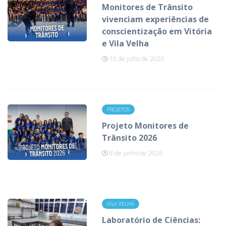
Monitores de Trânsito
vivenciam experiências de
conscientização em Vitória
e Vila Velha
10 de julho de 2026
PROJETOS
Projeto Monitores de
Trânsito 2026
8 de junho de 2026
VILA VELHA
Laboratório de Ciências: