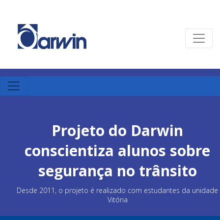
Projeto do Darwin
conscientiza alunos sobre
segurança no trânsito
Desde 2011, o projeto é realizado com estudantes da unidade
Vitória