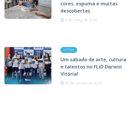
cores, espuma e muitas
descobertas
9 de março de 2026
VITÓRIA
Um sábado de arte, cultura
e talentos no FLiD Darwin
Vitória!
29 de outubro de 2025