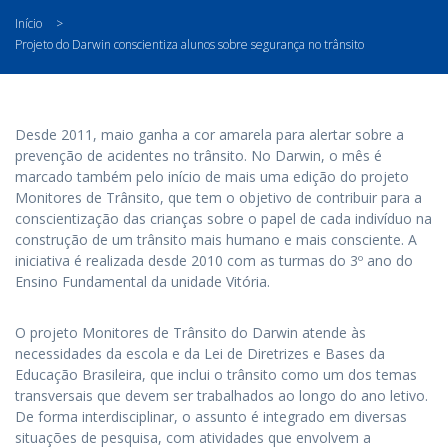
Início
>
Projeto do Darwin conscientiza alunos sobre segurança no trânsito
Desde 2011, maio ganha a cor amarela para alertar sobre a
prevenção de acidentes no trânsito. No Darwin, o mês é
marcado também pelo início de mais uma edição do projeto
Monitores de Trânsito, que tem o objetivo de contribuir para a
conscientização das crianças sobre o papel de cada indivíduo na
construção de um trânsito mais humano e mais consciente. A
iniciativa é realizada desde 2010 com as turmas do 3º ano do
Ensino Fundamental da unidade Vitória.
O projeto Monitores de Trânsito do Darwin atende às
necessidades da escola e da Lei de Diretrizes e Bases da
Educação Brasileira, que inclui o trânsito como um dos temas
transversais que devem ser trabalhados ao longo do ano letivo.
De forma interdisciplinar, o assunto é integrado em diversas
situações de pesquisa, com atividades que envolvem a