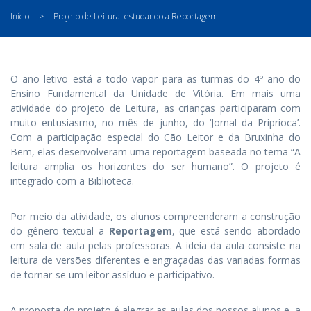
Início
>
Projeto de Leitura: estudando a Reportagem
O ano letivo está a todo vapor para as turmas do 4º ano do
Ensino Fundamental da Unidade de Vitória. Em mais uma
atividade do projeto de Leitura, as crianças participaram com
muito entusiasmo, no mês de junho, do ‘Jornal da Priprioca’.
Com a participação especial do Cão Leitor e da Bruxinha do
Bem, elas desenvolveram uma reportagem baseada no tema “A
leitura amplia os horizontes do ser humano”. O projeto é
integrado com a Biblioteca.
Por meio da atividade, os alunos compreenderam a construção
do gênero textual a
Reportagem
, que está sendo abordado
em sala de aula pelas professoras. A ideia da aula consiste na
leitura de versões diferentes e engraçadas das variadas formas
de tornar-se um leitor assíduo e participativo.
A proposta do projeto é alegrar as aulas dos nossos alunos e, a