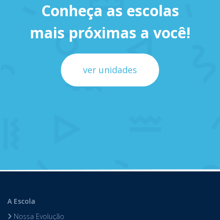
Conheça as escolas
mais próximas a você!
ver unidades
A Escola
Nossa Evolução