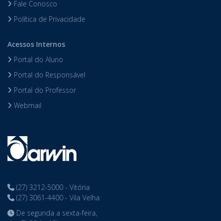
Fale Conosco
Política de Privacidade
Acessos Internos
Portal do Aluno
Portal do Responsável
Portal do Professor
Webmail
(27) 3212-5000 - Vitória
(27) 3061-4400 - Vila Velha
De segunda a sexta-feira,