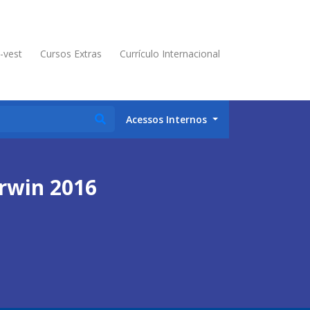
é-vest
Cursos Extras
Currículo Internacional
Acessos Internos
rwin 2016