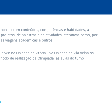
abalho com conteúdos, competências e habilidades, a
projetos, de palestras e de atividades interativas como, por
, as viagens acadêmicas e outros.
Darwin na Unidade de Vitória. Na Unidade de Vila Velha os
íodo de realização da Olimpíada, as aulas do turno
a