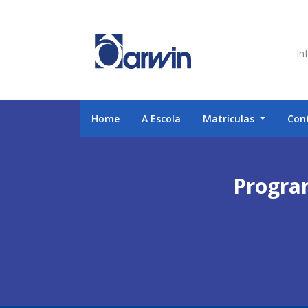
Inf
Home
A Escola
Matrículas
Con
Progra