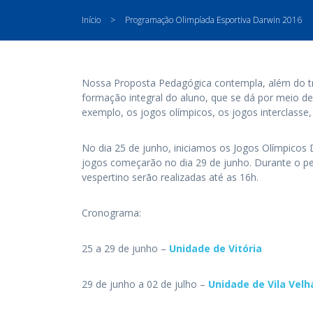
Início
>
Programação Olimpíada Esportiva Darwin 2016
Nossa Proposta Pedagógica contempla, além do tr
formação integral do aluno, que se dá por meio de 
exemplo, os jogos olímpicos, os jogos interclasse
No dia 25 de junho, iniciamos os Jogos Olímpicos 
jogos começarão no dia 29 de junho. Durante o per
vespertino serão realizadas até as 16h.
Cronograma:
25 a 29 de junho –
Unidade de Vitória
29 de junho a 02 de julho –
Unidade de Vila Velh