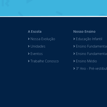
A Escola
Nosso Ensino
Nossa Evolução
Educação Infantil
Unidades
Ensino Fundamental
Eventos
Ensino Fundamental 
Trabalhe Conosco
Ensino Médio
3º Ano - Pré-vestibu