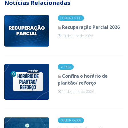
Notícias Relacionadas
COMUNICADOS
Recuperação Parcial 2026
10 de julho de 2026
VITÓRIA
Confira o horário de
plantão/ reforço
11 de junho de 2026
COMUNICADOS