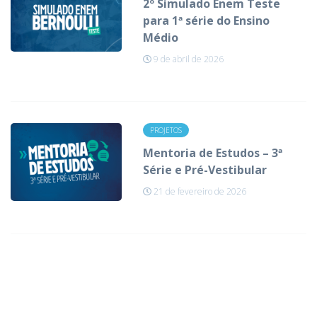
2º Simulado Enem Teste
para 1ª série do Ensino
Médio
9 de abril de 2026
PROJETOS
Mentoria de Estudos – 3ª
Série e Pré-Vestibular
21 de fevereiro de 2026