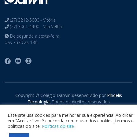
(27) 3212-5000 - Vitória
(27) 3061-4400 - Vila Velha
De segunda a sexta-feira,
das 7h30 às 18h
Copyright © Colégio Darwin desenvolvido por
Phidelis
Tecnologia
. Todos os direitos reservados
Este site usa cookies para melhorar sua experiência. Ao clicar
em "Aceitar" você concorda com o uso dos cookies, termos e
políticas do site.
Políticas do site