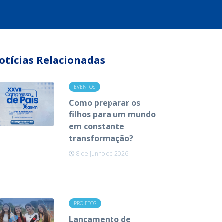
otícias Relacionadas
EVENTOS
Como preparar os
filhos para um mundo
em constante
transformação?
8 de junho de 2026
PROJETOS
Lançamento de