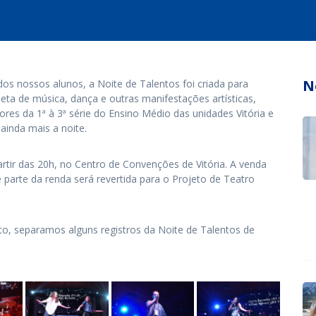
N
dos nossos alunos, a Noite de Talentos foi criada para
ta de música, dança e outras manifestações artísticas,
res da 1ª à 3ª série do Ensino Médio das unidades Vitória e
ainda mais a noite.
partir das 20h, no Centro de Convenções de Vitória. A venda
e parte da renda será revertida para o Projeto de Teatro
, separamos alguns registros da Noite de Talentos de