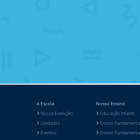
A Escola
Nosso Ensino
Nossa Evolução
Educação Infantil
Unidades
Ensino Fundamental
Eventos
Ensino Fundamental