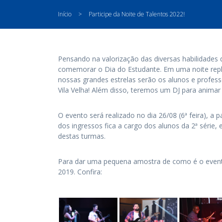
Início
>
Participe da Noite de Talentos 2022!
Pensando na valorização das diversas habilidades 
comemorar o Dia do Estudante. Em uma noite reple
nossas grandes estrelas serão os alunos e professo
Vila Velha! Além disso, teremos um DJ para animar 
O evento será realizado no dia 26/08 (6ª feira), a 
dos ingressos fica a cargo dos alunos da 2ª série, 
destas turmas.
Para dar uma pequena amostra de como é o evento
2019. Confira: