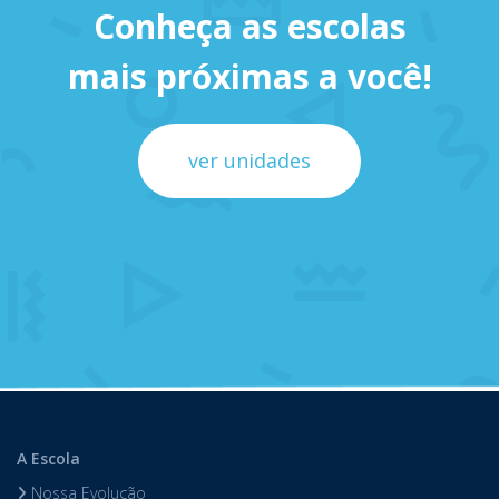
Conheça as escolas
mais próximas a você!
ver unidades
A Escola
Nossa Evolução