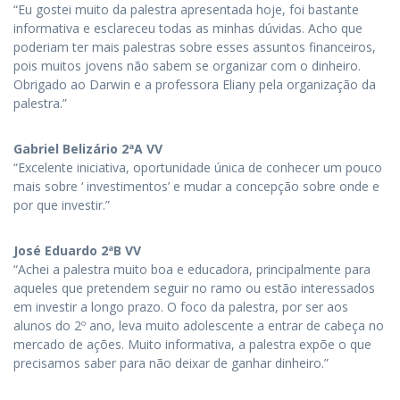
“Eu gostei muito da palestra apresentada hoje, foi bastante
informativa e esclareceu todas as minhas dúvidas. Acho que
poderiam ter mais palestras sobre esses assuntos financeiros,
pois muitos jovens não sabem se organizar com o dinheiro.
Obrigado ao Darwin e a professora Eliany pela organização da
palestra.”
Gabriel Belizário 2ªA VV
“Excelente iniciativa, oportunidade única de conhecer um pouco
mais sobre ‘ investimentos’ e mudar a concepção sobre onde e
por que investir.”
José Eduardo 2ªB VV
“Achei a palestra muito boa e educadora, principalmente para
aqueles que pretendem seguir no ramo ou estão interessados
em investir a longo prazo. O foco da palestra, por ser aos
alunos do 2º ano, leva muito adolescente a entrar de cabeça no
mercado de ações. Muito informativa, a palestra expõe o que
precisamos saber para não deixar de ganhar dinheiro.”