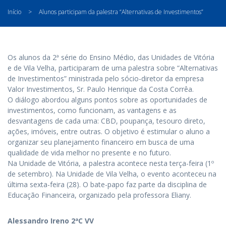
Início
>
Alunos participam da palestra “Alternativas de Investimentos”
Os alunos da 2ª série do Ensino Médio, das Unidades de Vitória
e de Vila Velha, participaram de uma palestra sobre “Alternativas
de Investimentos” ministrada pelo sócio-diretor da empresa
Valor Investimentos, Sr. Paulo Henrique da Costa Corrêa.
O diálogo abordou alguns pontos sobre as oportunidades de
investimentos, como funcionam, as vantagens e as
desvantagens de cada uma: CBD, poupança, tesouro direto,
ações, imóveis, entre outras. O objetivo é estimular o aluno a
organizar seu planejamento financeiro em busca de uma
qualidade de vida melhor no presente e no futuro.
Na Unidade de Vitória, a palestra acontece nesta terça-feira (1º
de setembro). Na Unidade de Vila Velha, o evento aconteceu na
última sexta-feira (28). O bate-papo faz parte da disciplina de
Educação Financeira, organizado pela professora Eliany.
Alessandro Ireno 2ªC VV