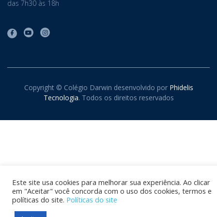
das 7h30 às 18h
Copyright © Colégio Darwin desenvolvido por
Phidelis
Tecnologia
. Todos os direitos reservados
Este site usa cookies para melhorar sua experiência. Ao clicar
em "Aceitar" você concorda com o uso dos cookies, termos e
políticas do site.
Políticas do site