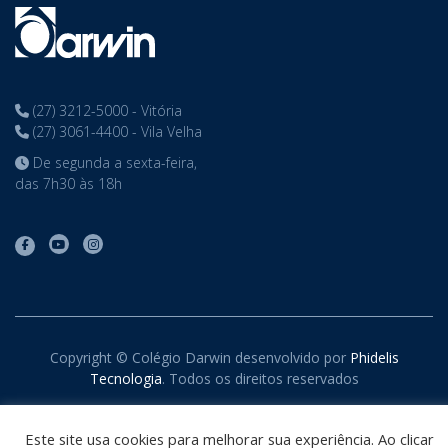
(27) 3212-5000 - Vitória
(27) 3061-4400 - Vila Velha
De segunda a sexta-feira,
das 7h30 às 18h
Copyright © Colégio Darwin desenvolvido por
Phidelis
Tecnologia
. Todos os direitos reservados
Este site usa cookies para melhorar sua experiência. Ao clicar