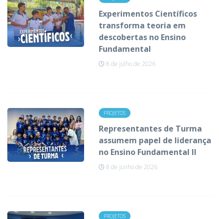
Experimentos Científicos
transforma teoria em
descobertas no Ensino
Fundamental
8 de julho de 2026
PROJETOS
Representantes de Turma
assumem papel de liderança
no Ensino Fundamental II
8 de junho de 2026
PROJETOS