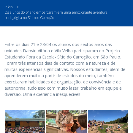
Início
>
Os alunos do 6º ano embarcaram em uma emocionante aventura
pedagógica no Sítio do Carroção
Entre os dias 21 e 23/04 os alunos dos sextos anos das
unidades Darwin Vitória e Vila Velha participaram do Projeto
Estudando Fora da Escola- Sítio do Carroção, em São Paulo.
Foram três intensos dias de contato com a natureza e de
muitas experiências significativas. Nossos estudantes, além de
aprenderem muito a partir de estudos do meio, também
exercitaram habilidades de organização, de convivência e de
autonomia, tudo isso com muito lazer, trabalho em equipe e
diversão. Uma experiência inesquecível!