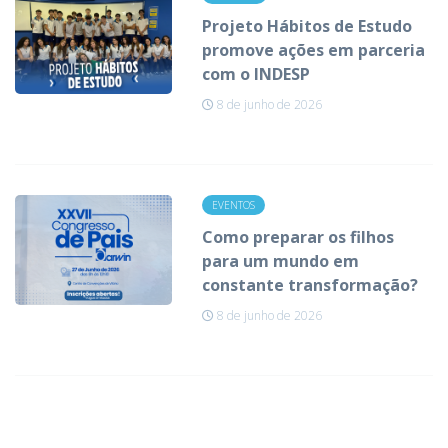
Projeto Hábitos de Estudo
promove ações em parceria
com o INDESP
8 de junho de 2026
EVENTOS
Como preparar os filhos
para um mundo em
constante transformação?
8 de junho de 2026