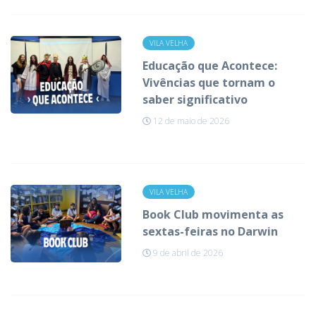
VILA VELHA
Educação que Acontece:
Vivências que tornam o
saber significativo
12 de maio de 2026
VILA VELHA
Book Club movimenta as
sextas-feiras no Darwin
9 de abril de 2026