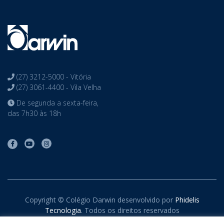
(27) 3212-5000 - Vitória
(27) 3061-4400 - Vila Velha
De segunda a sexta-feira,
das 7h30 às 18h
Copyright © Colégio Darwin desenvolvido por
Phidelis
Tecnologia
. Todos os direitos reservados