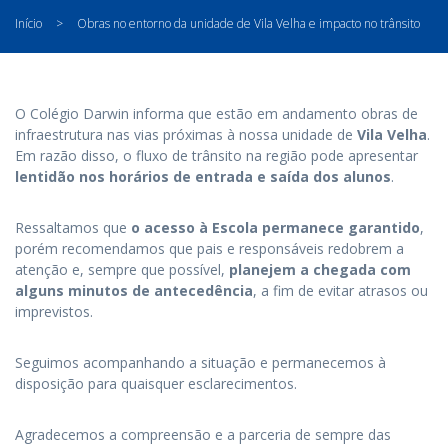
Início
>
Obras no entorno da unidade de Vila Velha e impacto no trânsito
O Colégio Darwin informa que estão em andamento obras de
infraestrutura nas vias próximas à nossa unidade de
Vila Velha
.
Em razão disso, o fluxo de trânsito na região pode apresentar
lentidão nos horários de entrada e saída dos alunos
.
Ressaltamos que
o acesso à Escola permanece garantido
,
porém recomendamos que pais e responsáveis redobrem a
atenção e, sempre que possível,
planejem a chegada com
alguns minutos de antecedência
, a fim de evitar atrasos ou
imprevistos.
Seguimos acompanhando a situação e permanecemos à
disposição para quaisquer esclarecimentos.
Agradecemos a compreensão e a parceria de sempre das