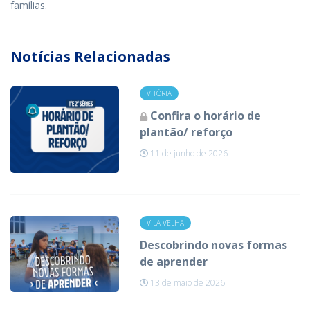
famílias.
Notícias Relacionadas
VITÓRIA
Confira o horário de
plantão/ reforço
11 de junho de 2026
VILA VELHA
Descobrindo novas formas
de aprender
13 de maio de 2026