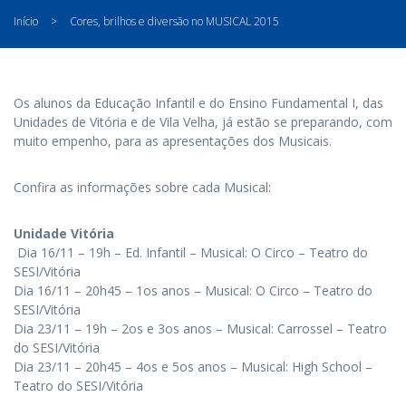
Início
>
Cores, brilhos e diversão no MUSICAL 2015
Os alunos da Educação Infantil e do Ensino Fundamental I, das
Unidades de Vitória e de Vila Velha, já estão se preparando, com
muito empenho, para as apresentações dos Musicais.
Confira as informações sobre cada Musical:
Unidade Vitória
Dia 16/11 – 19h – Ed. Infantil – Musical: O Circo – Teatro do
SESI/Vitória
Dia 16/11 – 20h45 – 1os anos – Musical: O Circo – Teatro do
SESI/Vitória
Dia 23/11 – 19h – 2os e 3os anos – Musical: Carrossel – Teatro
do SESI/Vitória
Dia 23/11 – 20h45 – 4os e 5os anos – Musical: High School –
Teatro do SESI/Vitória