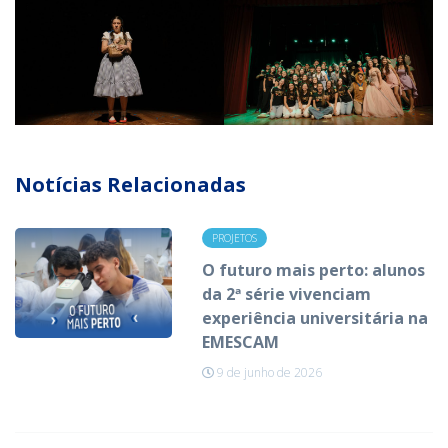
Notícias Relacionadas
PROJETOS
O futuro mais perto: alunos
da 2ª série vivenciam
experiência universitária na
EMESCAM
9 de junho de 2026