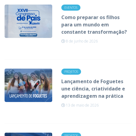
EVENTOS
Como preparar os filhos
para um mundo em
constante transformação?
8 de junho de 2026
PROJETOS
Lançamento de Foguetes
une ciência, criatividade e
aprendizagem na prática
13 de maio de 2026
PROJETOS