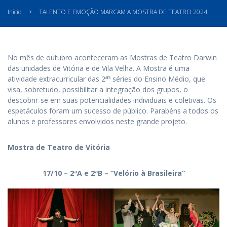
Início
>
TALENTO E EMOÇÃO MARCAM A MOSTRA DE TEATRO 2024!
No mês de outubro aconteceram as Mostras de Teatro Darwin
das unidades de Vitória e de Vila Velha. A Mostra é uma
as
atividade extracurricular das 2
séries do Ensino Médio, que
visa, sobretudo, possibilitar a integração dos grupos, o
descobrir-se em suas potencialidades individuais e coletivas. Os
espetáculos foram um sucesso de público. Parabéns a todos os
alunos e professores envolvidos neste grande projeto.
Mostra de Teatro de Vitória
17/10 – 2ªA e 2ªB – “Velório à Brasileira”