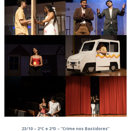
23/10 – 2ªC e 2ªD – “Crime nos Bastidores”