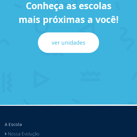
Conheça as escolas
mais próximas a você!
ver unidades
A Escola
Nossa Evolução