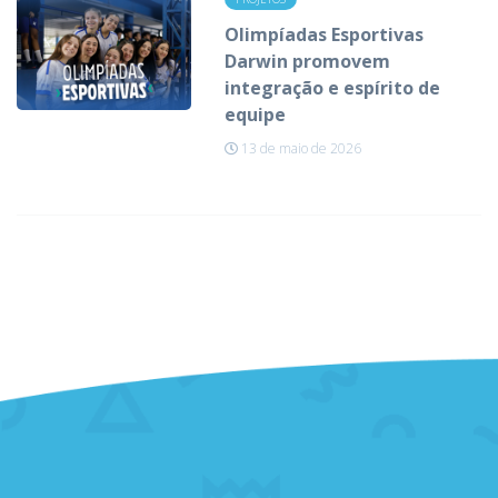
Olimpíadas Esportivas
Darwin promovem
integração e espírito de
equipe
13 de maio de 2026