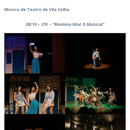
Mostra de Teatro de Vila Velha
28/10 – 2ªK – “Mamma Mia! O Musical”