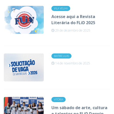
VILA VELHA
Acesse aqui a Revista
Literária do FLiD 2025
29 de dezembro de 2025
MATRÍCULAS
14 de novembro de 2025
VITÓRIA
Um sábado de arte, cultura
e talentos no FLiD Darwin