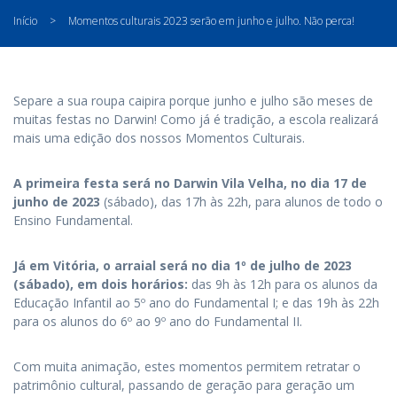
Início
>
Momentos culturais 2023 serão em junho e julho. Não perca!
Separe a sua roupa caipira porque junho e julho são meses de
muitas festas no Darwin! Como já é tradição, a escola realizará
mais uma edição dos nossos Momentos Culturais.
A primeira festa será no Darwin Vila Velha, no dia 17 de
junho de 2023
(sábado), das 17h às 22h, para alunos de todo o
Ensino Fundamental.
Já em Vitória, o arraial será no dia 1º de julho de 2023
(sábado), em dois horários:
das 9h às 12h para os alunos da
Educação Infantil ao 5º ano do Fundamental I; e das 19h às 22h
para os alunos do 6º ao 9º ano do Fundamental II.
Com muita animação, estes momentos permitem retratar o
patrimônio cultural, passando de geração para geração um