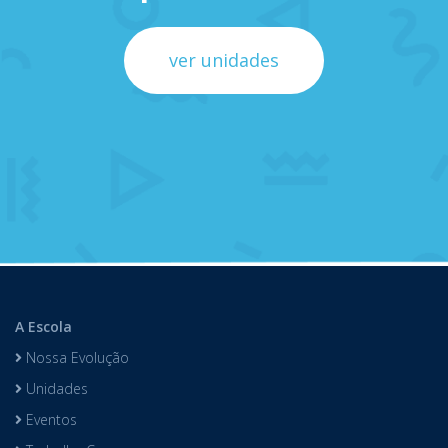
ver unidades
A Escola
Nossa Evolução
Unidades
Eventos