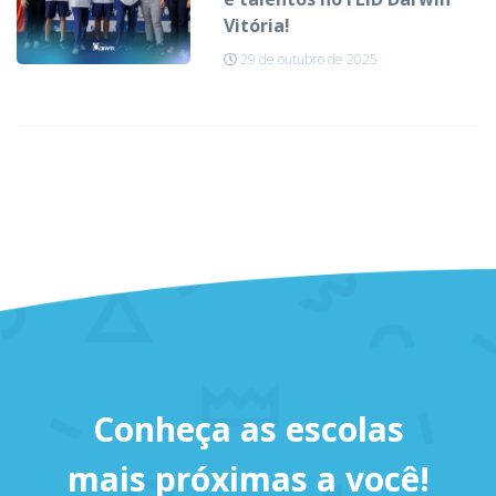
Vitória!
29 de outubro de 2025
Conheça as escolas
mais próximas a você!