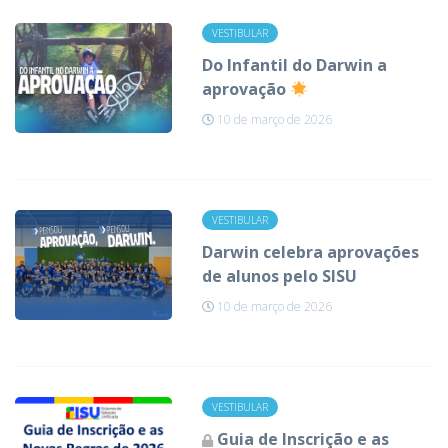
VESTIBULAR
Do Infantil do Darwin a
aprovação
10 de março de 2026
VESTIBULAR
Darwin celebra aprovações
de alunos pelo SISU
10 de março de 2026
VESTIBULAR
Guia de Inscrição e as