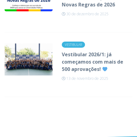
Novas Regras de 2026
30 de dezembro de 2025
VESTIBULAR
Vestibular 2026/1: já
começamos com mais de
500 aprovações!
13 de novembro de 2025