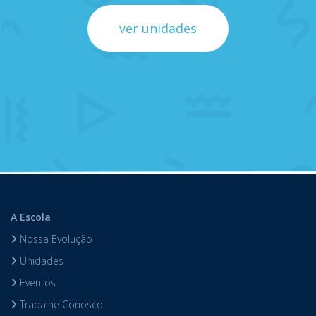
ver unidades
A Escola
Nossa Evolução
Unidades
Eventos
Trabalhe Conosco