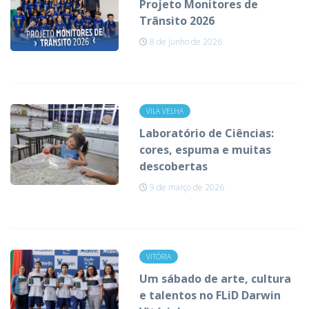
Projeto Monitores de
Trânsito 2026
8 de junho de 2026
VILA VELHA
Laboratório de Ciências:
cores, espuma e muitas
descobertas
9 de março de 2026
VITÓRIA
Um sábado de arte, cultura
e talentos no FLiD Darwin