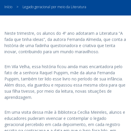
Início
>
Legado geracional por meio da Literatura
Neste trimestre, os alunos do 4º ano adotaram a Literatura “A
fada que tinha ideias”, da autora Fernanda Almeida, que conta a
história de uma fadinha questionadora e criativa que tenta
inovar, contribuindo para um mundo maravilhoso.
Em Vila Velha, essa história ficou ainda mais encantadora pelo
fato de a senhora Raquel Puppim, mãe da aluna Fernanda
Puppim, também ter lido esse livro no período de sua infância.
Além disso, ela guardou e repassou essa mesma obra para que
sua filha tivesse, por meio da leitura, novas situações de
aprendizagem.
Em uma visita dessa mãe à Biblioteca Cecília Meireles, alunos e
educadores puderam vivenciar e contemplar o legado
geracional percebido em cada depoimento, em cada registro
escrito na contracapa e a data em que o livro fora lido, em