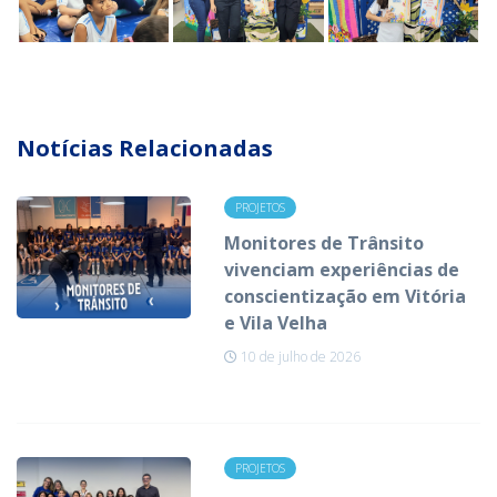
Notícias Relacionadas
PROJETOS
Monitores de Trânsito
vivenciam experiências de
conscientização em Vitória
e Vila Velha
10 de julho de 2026
PROJETOS