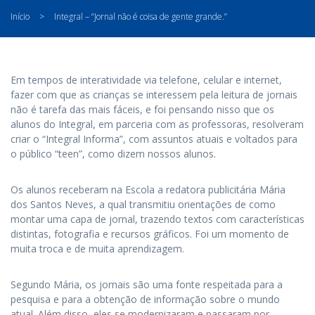
Início
>
Integral – “Jornal não é coisa de gente grande.”
Em tempos de interatividade via telefone, celular e internet,
fazer com que as crianças se interessem pela leitura de jornais
não é tarefa das mais fáceis, e foi pensando nisso que os
alunos do Integral, em parceria com as professoras, resolveram
criar o “Integral Informa”, com assuntos atuais e voltados para
o público “teen”, como dizem nossos alunos.
Os alunos receberam na Escola a redatora publicitária Mária
dos Santos Neves, a qual transmitiu orientações de como
montar uma capa de jornal, trazendo textos com características
distintas, fotografia e recursos gráficos. Foi um momento de
muita troca e de muita aprendizagem.
Segundo Mária, os jornais são uma fonte respeitada para a
pesquisa e para a obtenção de informação sobre o mundo
atual. Além disso, eles se modernizaram e passaram por