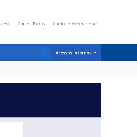
é-vest
Cursos Extras
Currículo Internacional
Acessos Internos