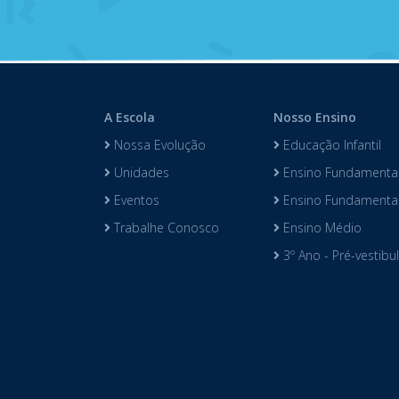
A Escola
Nosso Ensino
Nossa Evolução
Educação Infantil
Unidades
Ensino Fundamental
Eventos
Ensino Fundamental 
Trabalhe Conosco
Ensino Médio
3º Ano - Pré-vestibu