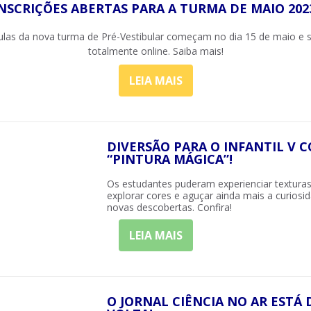
NSCRIÇÕES ABERTAS PARA A TURMA DE MAIO 202
ulas da nova turma de Pré-Vestibular começam no dia 15 de maio e 
totalmente online. Saiba mais!
LEIA MAIS
DIVERSÃO PARA O INFANTIL V 
“PINTURA MÁGICA”!
Os estudantes puderam experienciar texturas
explorar cores e aguçar ainda mais a curiosi
novas descobertas. Confira!
LEIA MAIS
O JORNAL CIÊNCIA NO AR ESTÁ 