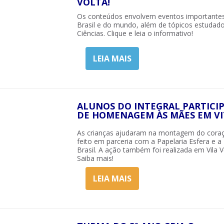
VOLTA!
Os conteúdos envolvem eventos importante
Brasil e do mundo, além de tópicos estudad
Ciências. Clique e leia o informativo!
LEIA MAIS
ALUNOS DO INTEGRAL PARTICI
DE HOMENAGEM ÀS MÃES EM VI
As crianças ajudaram na montagem do coraç
feito em parceria com a Papelaria Esfera e a 
Brasil. A ação também foi realizada em Vila V
Saiba mais!
LEIA MAIS