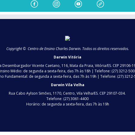
Copyright © Centro de Ensino Charles Darwin. Todos os direitos reservados.
Darwin Vitória
a Desembargador Vicente Caetano, 116, Mata da Praia, Vitória/ES. CEP 29106-1
Ensino Médio: de segunda a sexta-feira, das 7h às 18h | Telefone: (27) 3212-500
no Fundamental: de segunda a sexta-feira, das 7h às 19h | Telefone: (27) 3212
Darwin Vila Velha
Rua Cabo Aylson Simões, 1170, Centro, Vila Velha/ES. CEP 29107-034.
Telefone: (27) 3061-4400
Horário: de segunda a sexta-feira, das 7h às 19h