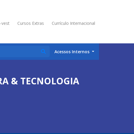
é-vest
Cursos Extras
Currículo Internacional
Acessos Internos
URA & TECNOLOGIA