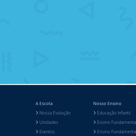
A Escola
Nosso Ensino
Nossa Evolução
Educação Infantil
Unidades
Ensino Fundamental
Eventos
Ensino Fundamental