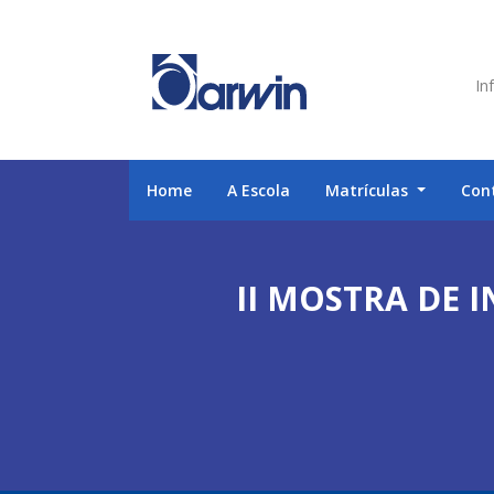
Inf
Home
A Escola
Matrículas
Con
II MOSTRA DE 