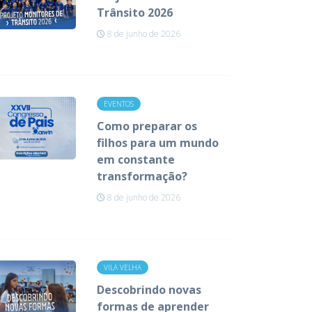
Trânsito 2026
8 de junho de 2026
EVENTOS
Como preparar os
filhos para um mundo
em constante
transformação?
8 de junho de 2026
VILA VELHA
Descobrindo novas
formas de aprender