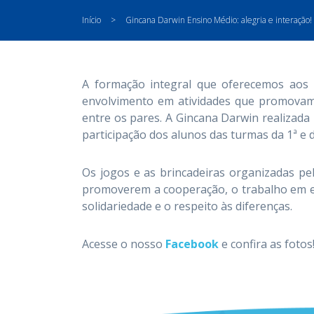
Início
>
Gincana Darwin Ensino Médio: alegria e interação!
A formação integral que oferecemos aos
envolvimento em atividades que promovam 
entre os pares. A Gincana Darwin realizada 
participação dos alunos das turmas da 1ª e d
Os jogos e as brincadeiras organizadas pel
promoverem a cooperação, o trabalho em equ
solidariedade e o respeito às diferenças.
Acesse o nosso
Facebook
e confira as fotos