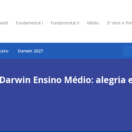
antil
Fundamental I
Fundamental II
Médio
3ª série e Pr
tato
Darwin 2027
Darwin Ensino Médio: alegria e