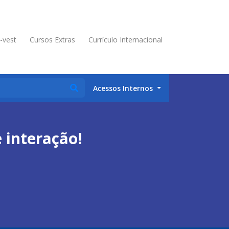
é-vest
Cursos Extras
Currículo Internacional
Acessos Internos
 interação!