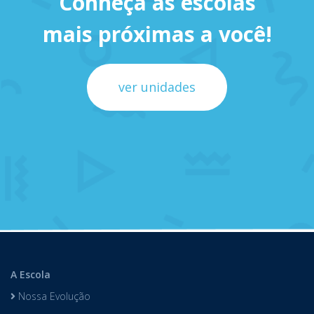
Conheça as escolas
mais próximas a você!
ver unidades
A Escola
Nossa Evolução