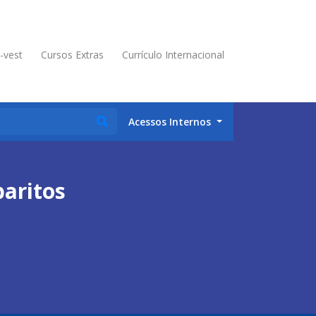
é-vest
Cursos Extras
Currículo Internacional
Acessos Internos
baritos