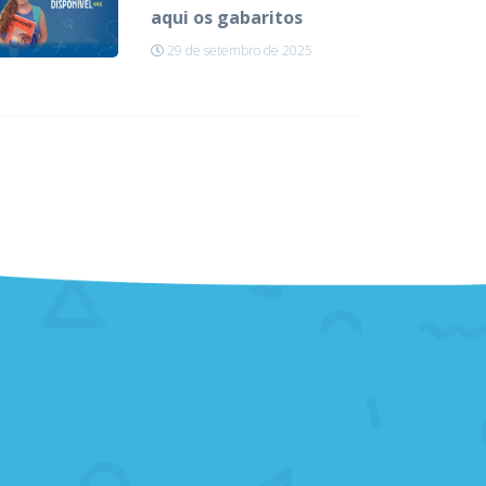
aqui os gabaritos
29 de setembro de 2025