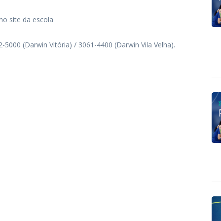
no site da escola
-5000 (Darwin Vitória) / 3061-4400 (Darwin Vila Velha).