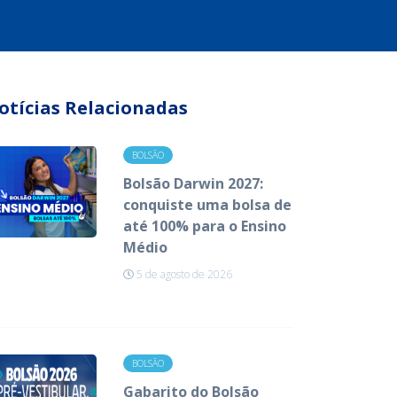
otícias Relacionadas
BOLSÃO
Bolsão Darwin 2027:
conquiste uma bolsa de
até 100% para o Ensino
Médio
5 de agosto de 2026
BOLSÃO
Gabarito do Bolsão