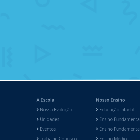
A Escola
Nosso Ensino
Nossa Evolução
Educação Infantil
Unidades
Ensino Fundamental
Eventos
Ensino Fundamental 
Trabalhe Conosco
Ensino Médio