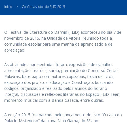
Início
>
Confira as fotos do FLiD 2015
O Festival de Literatura do Darwin (FLiD) aconteceu no dia 7 de
novembro de 2015, na Unidade de Vitória, reunindo toda a
comunidade escolar para uma manhã de aprendizado e de
apreciação.
As atividades apresentadas foram: exposições de trabalho,
apresentações teatrais, sarau, premiação do Concurso Certas
Palavras, bate-papo com autores capixabas, troca de livros,
exposição dos projetos ‘Educação e Construção: buscando
códigos’ organizado e realizado pelos alunos do horário
Integral, discussões e reflexões literárias no Espaço FLiD Teen,
momento musical com a Banda Casaca, entre outras.
A edição 2015 foi marcada pelo lançamento do livro “O caso do
Palácio Misterioso” da aluna Nina Gama, do 5º ano.