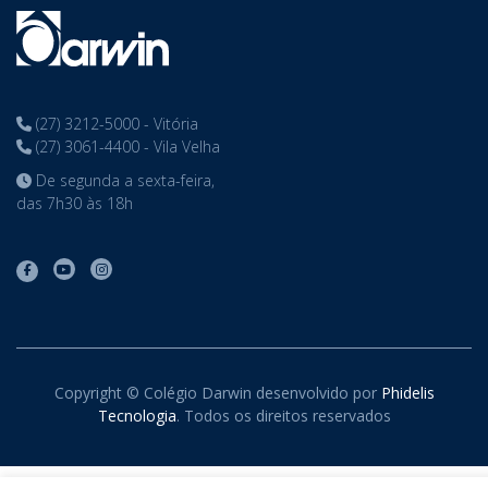
(27) 3212-5000 - Vitória
(27) 3061-4400 - Vila Velha
De segunda a sexta-feira,
das 7h30 às 18h
Copyright © Colégio Darwin desenvolvido por
Phidelis
Tecnologia
. Todos os direitos reservados