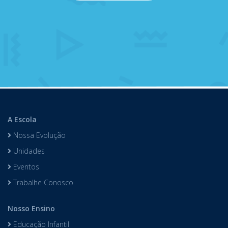
A Escola
Nossa Evolução
Unidades
Eventos
Trabalhe Conosco
Nosso Ensino
Educação Infantil