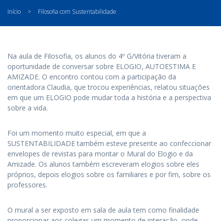
Início
>
Filosofia com Sustentabilidade
Na aula de Filosofia, os alunos do 4º G/Vitória tiveram a
oportunidade de conversar sobre ELOGIO, AUTOESTIMA E
AMIZADE. O encontro contou com a participação da
orientadora Claudia, que trocou experiências, relatou situações
em que um ELOGIO pode mudar toda a história e a perspectiva
sobre a vida.
Foi um momento muito especial, em que a
SUSTENTABILIDADE também esteve presente ao confeccionar
envelopes de revistas para montar o Mural do Elogio e da
Amizade. Os alunos também escreveram elogios sobre eles
próprios, depois elogios sobre os familiares e por fim, sobre os
professores.
O mural a ser exposto em sala de aula tem como finalidade
proporcionar aos colegas um momento de interação, onde