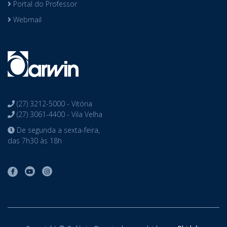
Portal do Professor
Webmail
(27) 3212-5000 - Vitória
(27) 3061-4400 - Vila Velha
De segunda a sexta-feira,
das 7h30 às 18h