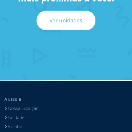
ver unidades
A Escola
Nossa Evolução
Unidades
Eventos