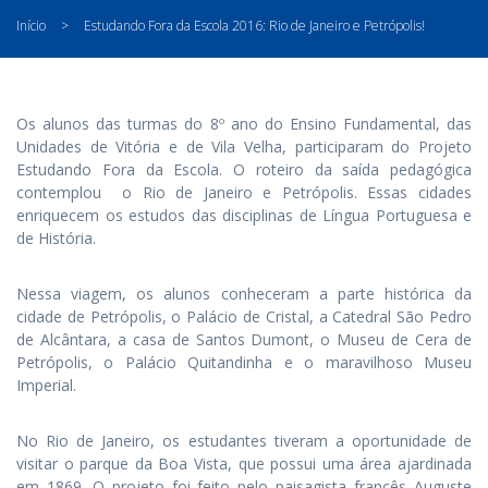
Início
>
Estudando Fora da Escola 2016: Rio de Janeiro e Petrópolis!
Os alunos das turmas do 8º ano do Ensino Fundamental, das
Unidades de Vitória e de Vila Velha, participaram do Projeto
Estudando Fora da Escola. O roteiro da saída pedagógica
contemplou o Rio de Janeiro e Petrópolis. Essas cidades
enriquecem os estudos das disciplinas de Língua Portuguesa e
de História.
Nessa viagem, os alunos conheceram a parte histórica da
cidade de Petrópolis, o Palácio de Cristal, a Catedral São Pedro
de Alcântara, a casa de Santos Dumont, o Museu de Cera de
Petrópolis, o Palácio Quitandinha e o maravilhoso Museu
Imperial.
No Rio de Janeiro, os estudantes tiveram a oportunidade de
visitar o parque da Boa Vista, que possui uma área ajardinada
em 1869. O projeto foi feito pelo paisagista francês Auguste