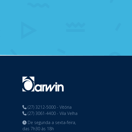
(27) 3212-5000 - Vitória
(27) 3061-4400 - Vila Velha
De segunda a sexta-feira,
das 7h30 às 18h