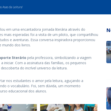
 Asas da Leitura’
N
olou em uma encantadora jornada literária através do
es mais esperadas foi a visita de um piloto, que compartilhou
tudos e aventuras. Essa conversa inspiradora proporcionou
e mundo dos livros.
porte literário
pela professora, simbolizando a viagem
 iniciar. Com a assinatura das famílias, os pequenos
escoberta do incrível universo da leitura.
rtar nos estudantes o amor pela leitura, aguçando a
cendo o vocabulário. Foi, sem dúvida, um momento
urso educacional dos alunos.