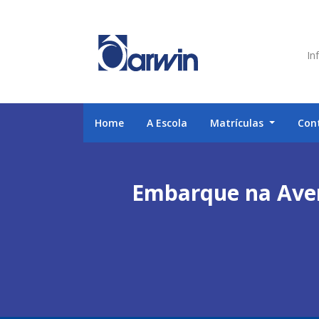
Inf
Home
A Escola
Matrículas
Con
Embarque na Avent