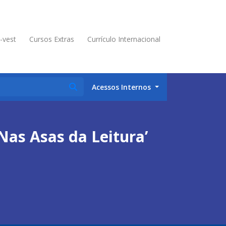
é-vest
Cursos Extras
Currículo Internacional
Acessos Internos
as Asas da Leitura’