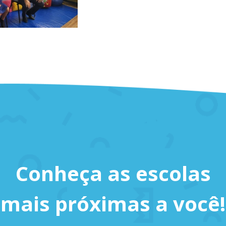
Conheça as escolas
mais próximas a você!