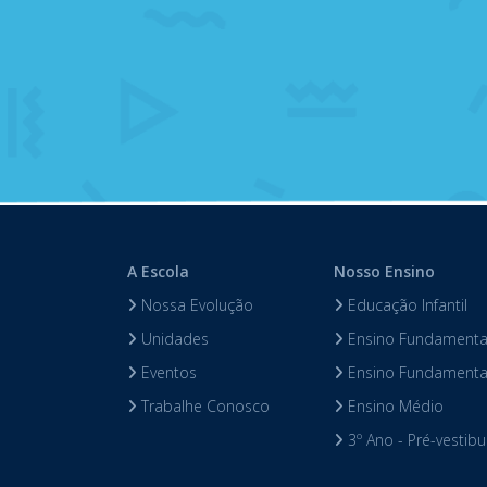
A Escola
Nosso Ensino
Nossa Evolução
Educação Infantil
Unidades
Ensino Fundamental
Eventos
Ensino Fundamental
Trabalhe Conosco
Ensino Médio
3º Ano - Pré-vestibu