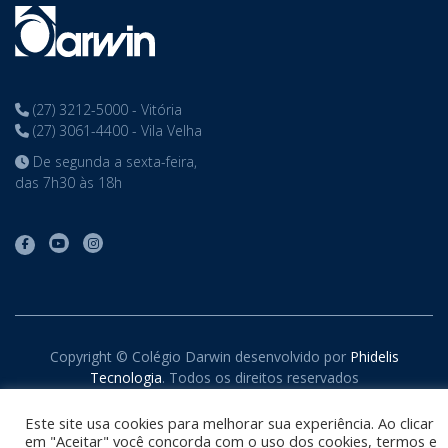
(27) 3212-5000 - Vitória
(27) 3061-4400 - Vila Velha
De segunda a sexta-feira,
das 7h30 às 18h
Copyright © Colégio Darwin desenvolvido por
Phidelis
Tecnologia
. Todos os direitos reservados
Este site usa cookies para melhorar sua experiência. Ao clicar
em "Aceitar" você concorda com o uso dos cookies, termos e