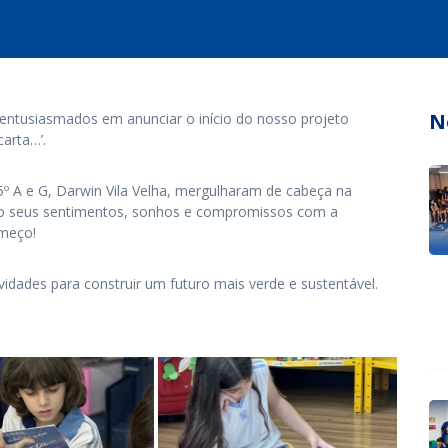
N
entusiasmados em anunciar o início do nosso projeto
carta…’.
º A e G, Darwin Vila Velha, mergulharam de cabeça na
do seus sentimentos, sonhos e compromissos com a
omeço!
vidades para construir um futuro mais verde e sustentável.