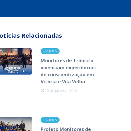
otícias Relacionadas
PROJETOS
Monitores de Trânsito
vivenciam experiências
de conscientização em
Vitória e Vila Velha
10 de julho de 2026
PROJETOS
Projeto Monitores de