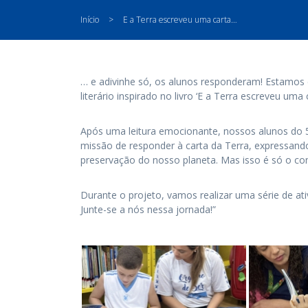
Início
>
E a Terra escreveu uma carta…
… e adivinhe só, os alunos responderam! Estamos 
literário inspirado no livro ‘E a Terra escreveu uma 
Após uma leitura emocionante, nossos alunos do 5
missão de responder à carta da Terra, expressan
preservação do nosso planeta. Mas isso é só o c
Durante o projeto, vamos realizar uma série de ati
Junte-se a nós nessa jornada!”