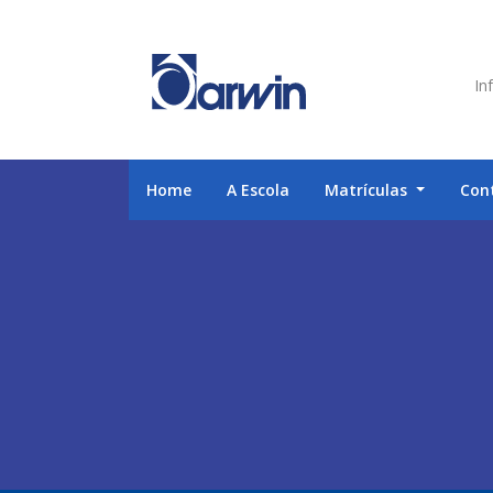
Inf
Home
A Escola
Matrículas
Con