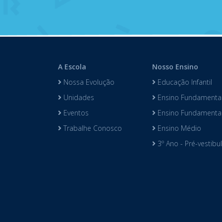
A Escola
Nosso Ensino
Nossa Evolução
Educação Infantil
Unidades
Ensino Fundamental
Eventos
Ensino Fundamental 
Trabalhe Conosco
Ensino Médio
3º Ano - Pré-vestibu