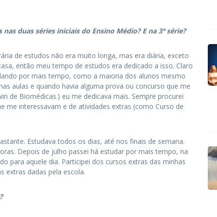
nas duas séries iniciais do Ensino Médio? E na 3ª série?
ária de estudos não era muito longa, mas era diária, exceto
 casa, então meu tempo de estudos era dedicado a isso. Claro
tudando por mais tempo, como a maioria dos alunos mesmo
 nas aulas e quando havia alguma prova ou concurso que me
in de Biomédicas.) eu me dedicava mais. Sempre procurei
e me interessavam e de atividades extras (como Curso de
astante. Estudava todos os dias, até nos finais de semana.
oras. Depois de julho passei há estudar por mais tempo, na
do para aquele dia. Participei dos cursos extras das minhas
s extras dadas pela escola.
?