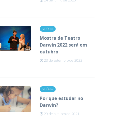
24 de junho de 2025
VITÓRIA
Mostra de Teatro
Darwin 2022 será em
outubro
23 de setembro de 2022
VITÓRIA
Por que estudar no
Darwin?
29 de outubro de 2021