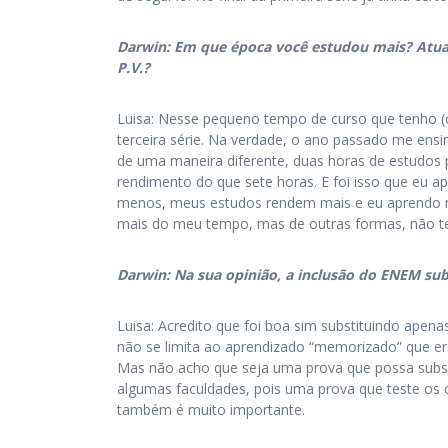
Darwin: Em que época você estudou mais? Atual
P.V.?
Luisa: Nesse pequeno tempo de curso que tenho (c
terceira série. Na verdade, o ano passado me ens
de uma maneira diferente, duas horas de estudos 
rendimento do que sete horas. E foi isso que eu a
menos, meus estudos rendem mais e eu aprendo me
mais do meu tempo, mas de outras formas, não 
Darwin: Na sua opinião, a inclusão do ENEM subs
Luisa: Acredito que foi boa sim substituindo ape
não se limita ao aprendizado “memorizado” que er
Mas não acho que seja uma prova que possa substi
algumas faculdades, pois uma prova que teste os 
também é muito importante.