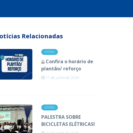
otícias Relacionadas
VITÓRIA
Confira o horário de
plantão/ reforço
11 de junho de 2026
VITÓRIA
PALESTRA SOBRE
BICICLETAS ELÉTRICAS!