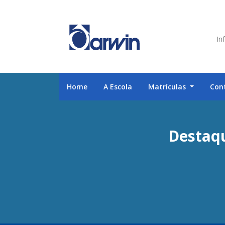
Inf
Home
A Escola
Matrículas
Con
Destaqu