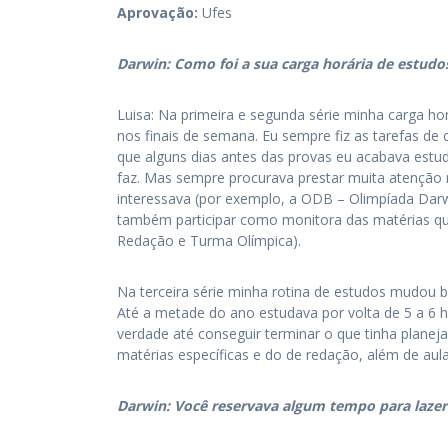
Aprovação:
Ufes
Darwin: Como foi a sua carga horária de estudos 
Luisa: Na primeira e segunda série minha carga hor
nos finais de semana. Eu sempre fiz as tarefas de
que alguns dias antes das provas eu acabava es
faz. Mas sempre procurava prestar muita atenção
interessava (por exemplo, a ODB – Olimpíada Darw
também participar como monitora das matérias qu
Redação e Turma Olímpica).
Na terceira série minha rotina de estudos mudou b
Até a metade do ano estudava por volta de 5 a 6 h
verdade até conseguir terminar o que tinha planeja
matérias específicas e do de redação, além de aula
Darwin: Você reservava algum tempo para lazer