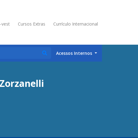
é-vest
Cursos Extras
Currículo Internacional
Acessos Internos
Zorzanelli