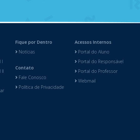
Fique por Dentro
Acessos Internos
Notícias
Portal do Aluno
 I
Portal do Responsável
Contato
II
Portal do Professor
Fale Conosco
Webmail
Política de Privacidade
lar