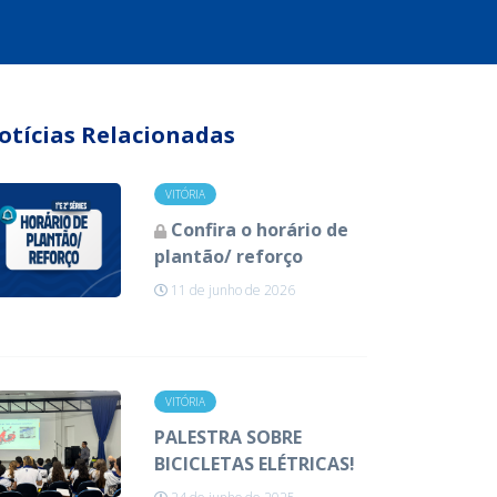
otícias Relacionadas
VITÓRIA
Confira o horário de
plantão/ reforço
11 de junho de 2026
VITÓRIA
PALESTRA SOBRE
BICICLETAS ELÉTRICAS!