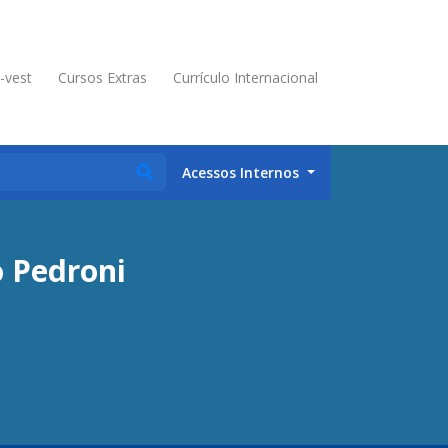
é-vest
Cursos Extras
Currículo Internacional
Acessos Internos
o Pedroni