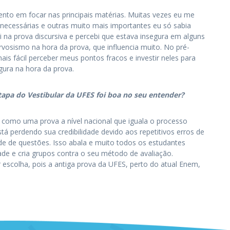
ento em focar nas principais matérias. Muitas vezes eu me
ecessárias e outras muito mais importantes eu só sabia
 na prova discursiva e percebi que estava insegura em alguns
rvosismo na hora da prova, que influencia muito. No pré-
mais fácil perceber meus pontos fracos e investir neles para
gura na hora da prova.
tapa do Vestibular da UFES foi boa no seu entender?
 como uma prova a nível nacional que iguala o processo
stá perdendo sua credibilidade devido aos repetitivos erros de
de de questões. Isso abala e muito todos os estudantes
ade e cria grupos contra o seu método de avaliação.
r escolha, pois a antiga prova da UFES, perto do atual Enem,