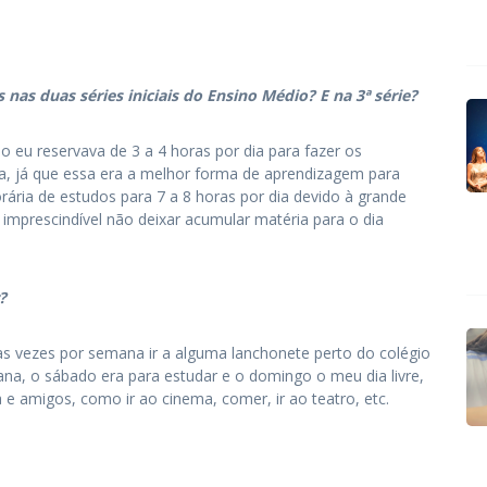
nas duas séries iniciais do Ensino Médio? E na 3ª série?
io eu reservava de 3 a 4 horas por dia para fazer os
sa, já que essa era a melhor forma de aprendizagem para
rária de estudos para 7 a 8 horas por dia devido à grande
 imprescindível não deixar acumular matéria para o dia
?
as vezes por semana ir a alguma lanchonete perto do colégio
ana, o sábado era para estudar e o domingo o meu dia livre,
e amigos, como ir ao cinema, comer, ir ao teatro, etc.