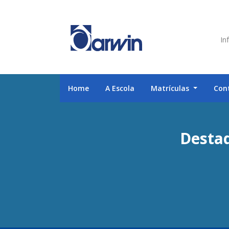
Inf
Home
A Escola
Matrículas
Con
Destaq