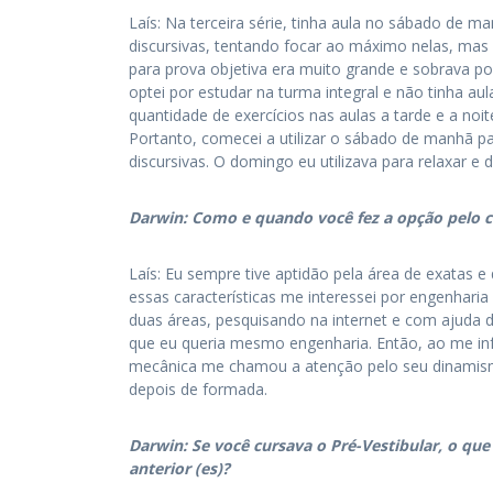
Laís: Na terceira série, tinha aula no sábado de 
discursivas, tentando focar ao máximo nelas, mas 
para prova objetiva era muito grande e sobrava pou
optei por estudar na turma integral e não tinha 
quantidade de exercícios nas aulas a tarde e a noit
Portanto, comecei a utilizar o sábado de manhã pa
discursivas. O domingo eu utilizava para relaxar e 
Darwin: Como e quando você fez a opção pelo 
Laís: Eu sempre tive aptidão pela área de exatas 
essas características me interessei por engenhari
duas áreas, pesquisando na internet e com ajuda d
que eu queria mesmo engenharia. Então, ao me inf
mecânica me chamou a atenção pelo seu dinamismo,
depois de formada.
Darwin: Se você cursava o Pré-Vestibular, o que
anterior (es)?