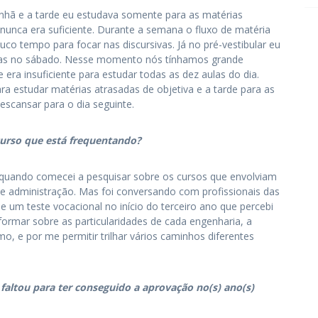
manhã e a tarde eu estudava somente para as matérias
nunca era suficiente. Durante a semana o fluxo de matéria
co tempo para focar nas discursivas. Já no pré-vestibular eu
aulas no sábado. Nesse momento nós tínhamos grande
e era insuficiente para estudar todas as dez aulas do dia.
ra estudar matérias atrasadas de objetiva e a tarde para as
descansar para o dia seguinte.
curso que está frequentando?
e quando comecei a pesquisar sobre os cursos que envolviam
a e administração. Mas foi conversando com profissionais das
e um teste vocacional no início do terceiro ano que percebi
ormar sobre as particularidades de cada engenharia, a
 e por me permitir trilhar vários caminhos diferentes
 faltou para ter conseguido a aprovação no(s) ano(s)