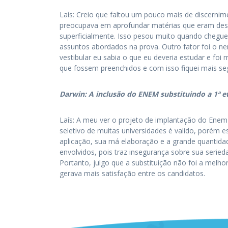
Laís: Creio que faltou um pouco mais de discernim
preocupava em aprofundar matérias que eram desn
superficialmente. Isso pesou muito quando cheguei
assuntos abordados na prova. Outro fator foi o ne
vestibular eu sabia o que eu deveria estudar e foi 
que fossem preenchidos e com isso fiquei mais se
Darwin: A inclusão do ENEM substituindo a 1ª e
Laís: A meu ver o projeto de implantação do Enem
seletivo de muitas universidades é valido, porém e
aplicação, sua má elaboração e a grande quantida
envolvidos, pois traz insegurança sobre sua seried
Portanto, julgo que a substituição não foi a melho
gerava mais satisfação entre os candidatos.