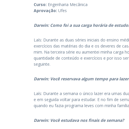
Curso:
Engenharia Mecânica
Aprovação:
Ufes
Darwin: Como foi a sua carga horária de estudos 
Laís: Durante as duas séries iniciais do ensino méd
exercícios das matérias do dia e os deveres de ca
mim. Na terceira série eu aumentei minha carga ho
quantidade de conteúdo e exercícios e por isso ser
seguinte.
Darwin: Você reservava algum tempo para lazer
Laís: Durante a semana o único lazer era umas du
e em seguida voltar para estudar. E no fim de sem
quando eu fazia programa leves com minha família 
Darwin: Você estudava nos finais de semana?