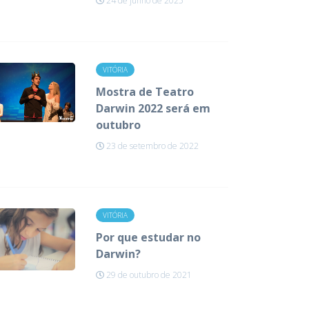
24 de junho de 2025
VITÓRIA
Mostra de Teatro
Darwin 2022 será em
outubro
23 de setembro de 2022
VITÓRIA
Por que estudar no
Darwin?
29 de outubro de 2021