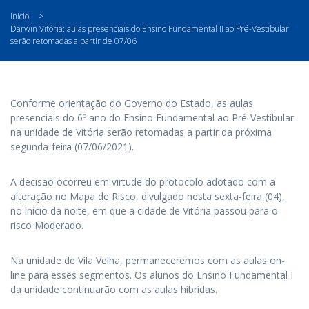
Início
>
Darwin Vitória: aulas presenciais do Ensino Fundamental II ao Pré-Vestibular
serão retomadas a partir de 07/06
Conforme orientação do Governo do Estado, as aulas
presenciais do 6º ano do Ensino Fundamental ao Pré-Vestibular
na unidade de Vitória serão retomadas a partir da próxima
segunda-feira (07/06/2021).
A decisão ocorreu em virtude do protocolo adotado com a
alteração no Mapa de Risco, divulgado nesta sexta-feira (04),
no início da noite, em que a cidade de Vitória passou para o
risco Moderado.
Na unidade de Vila Velha, permaneceremos com as aulas on-
line para esses segmentos. Os alunos do Ensino Fundamental I
da unidade continuarão com as aulas híbridas.