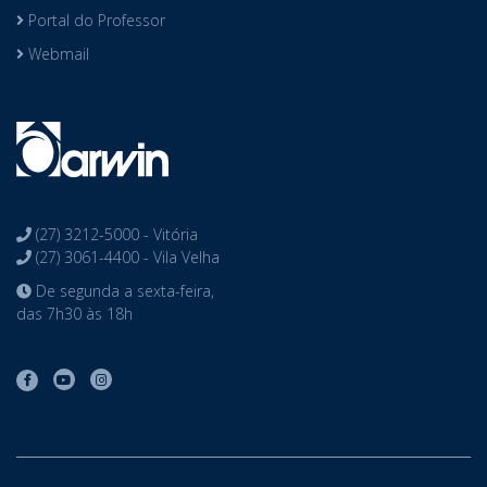
Portal do Professor
Webmail
(27) 3212-5000 - Vitória
(27) 3061-4400 - Vila Velha
De segunda a sexta-feira,
das 7h30 às 18h