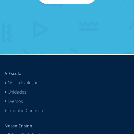
A Escola
Nossa Evolução
Unidades
Eventos
Trabalhe Conosco
Nosso Ensino