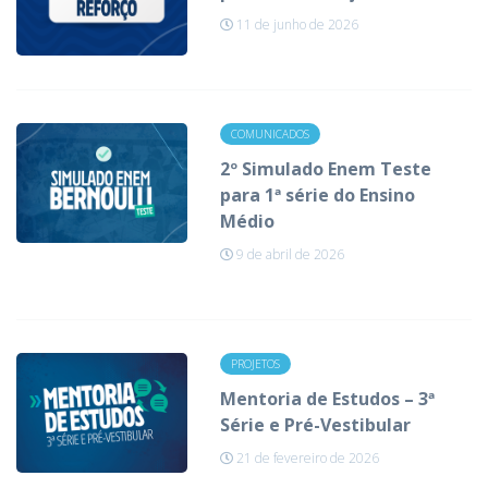
11 de junho de 2026
COMUNICADOS
2º Simulado Enem Teste
para 1ª série do Ensino
Médio
9 de abril de 2026
PROJETOS
Mentoria de Estudos – 3ª
Série e Pré-Vestibular
21 de fevereiro de 2026