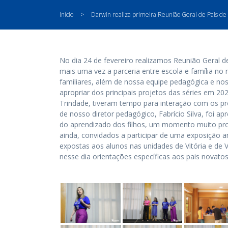
Início
>
Darwin realiza primeira Reunião Geral de Pais de
No dia 24 de fevereiro realizamos Reunião Geral d
mais uma vez a parceria entre escola e família no
familiares, além de nossa equipe pedagógica e no
apropriar dos principais projetos das séries em 20
Trindade, tiveram tempo para interação com os 
de nosso diretor pedagógico, Fabrício Silva, foi ap
do aprendizado dos filhos, um momento muito prov
ainda, convidados a participar de uma exposição ar
expostas aos alunos nas unidades de Vitória e de 
nesse dia orientações específicas aos pais novatos