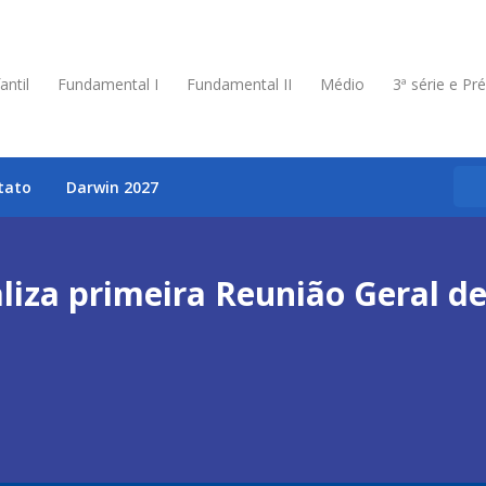
antil
Fundamental I
Fundamental II
Médio
3ª série e Pr
tato
Darwin 2027
liza primeira Reunião Geral de