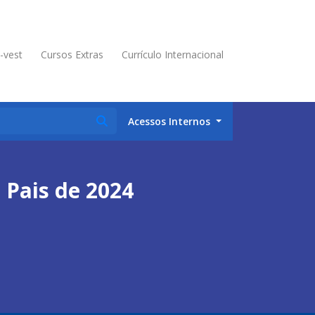
é-vest
Cursos Extras
Currículo Internacional
Acessos Internos
 Pais de 2024