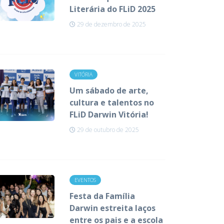
Literária do FLiD 2025
29 de dezembro de 2025
VITÓRIA
Um sábado de arte,
cultura e talentos no
FLiD Darwin Vitória!
29 de outubro de 2025
EVENTOS
Festa da Família
Darwin estreita laços
entre os pais e a escola