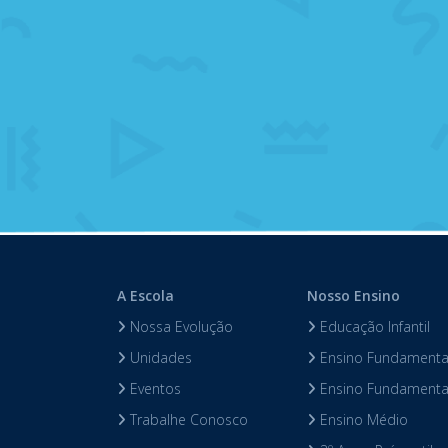
A Escola
Nosso Ensino
Nossa Evolução
Educação Infantil
Unidades
Ensino Fundamental
Eventos
Ensino Fundamental
Trabalhe Conosco
Ensino Médio