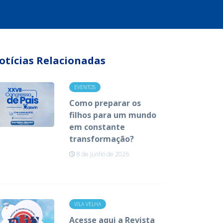
otícias Relacionadas
EVENTOS
Como preparar os
filhos para um mundo
em constante
transformação?
8 de junho de 2026
VILA VELHA
Acesse aqui a Revista