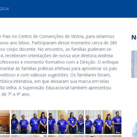
 2024
N
e Pais no Centro de Convenções de Vitória, para selarmos
 novo ano letivo. Participaram desse momento cerca de 280
sso corpo docente. No encontro, as famílias puderam se
24, receberam orientações de nossa vice-diretora Andreia
professores e momento formativo com a Direção. O enfoque
resentar às famílias práticas efetivas para aproximar os pais
eitoso e com valiosas sugestões. Os familiares foram,
tística interativa, em que deixaram sua marca em telas
Vila Velha. A Supervisão Educacional também apresentou
 de 7º a 9º ano.