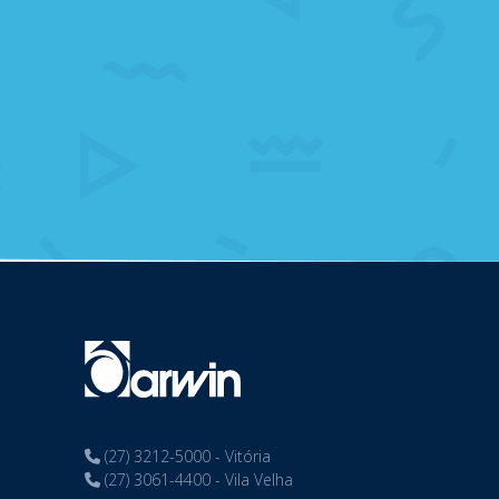
(27) 3212-5000 - Vitória
(27) 3061-4400 - Vila Velha