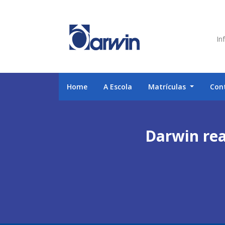
Inf
Home
A Escola
Matrículas
Con
Darwin rea